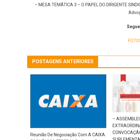
– MESA TEMÁTICA 3 – O PAPEL DO DIRIGENTE SINDIC
Advog
Segue re
FOTO
POSTAGENS ANTERIORES
– ASSEMBLEI
EXTRAORDINÁ
CONVOCAÇÃO
Reunião De Negociação Com A CAIXA
SUPLEMENTA