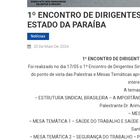
1º ENCONTRO DE DIRIGENTES
ESTADO DA PARAÍBA
Notícias
20 De Maio De 2024
1º ENCONTRO DE DIRIGENT
Foi realizado no dia 17/05 o 1º Encontro de Dirigentes Si
do ponto de vista das Palestras e Mesas Temáticas ap
intere
A temas
– ESTRUTURA SINDICAL BRASILEIRA – A IMPORTÂ
Palestrante Dr. Arim
– ME
– MESA TEMÁTICA 1 – SAÚDE DO TRABALHO E SAÚDE ME
Sant
– MESA TEMÁTICA 2 – SEGURANÇA DO TRABALHO – Palest