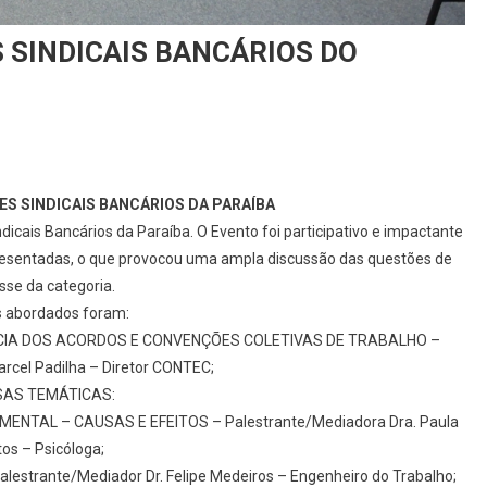
 SINDICAIS BANCÁRIOS DO
ES SINDICAIS BANCÁRIOS DA PARAÍBA
ndicais Bancários da Paraíba. O Evento foi participativo e impactante
resentadas, o que provocou uma ampla discussão das questões de
sse da categoria.
 abordados foram:
NCIA DOS ACORDOS E CONVENÇÕES COLETIVAS DE TRABALHO –
arcel Padilha – Diretor CONTEC;
SAS TEMÁTICAS:
NTAL – CAUSAS E EFEITOS – Palestrante/Mediadora Dra. Paula
os – Psicóloga;
rante/Mediador Dr. Felipe Medeiros – Engenheiro do Trabalho;