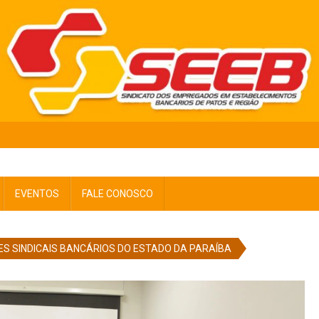
EVENTOS
FALE CONOSCO
ES SINDICAIS BANCÁRIOS DO ESTADO DA PARAÍBA