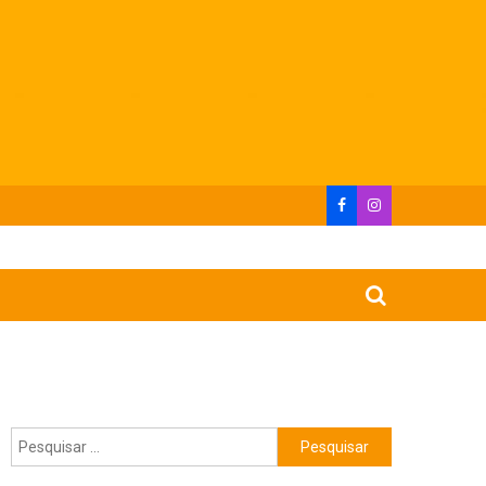
Pesquisar
por: