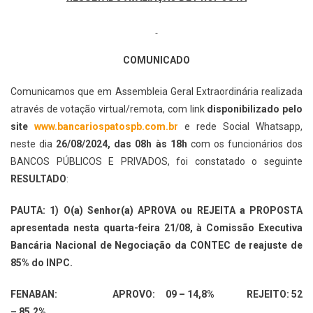
COMUNICADO
Comunicamos que em Assembleia Geral Extraordinária realizada
através de votação virtual/remota, com link
disponibilizado pelo
site
www.bancariospatospb.com.br
e rede Social Whatsapp,
neste dia
26/08/2024, das 08h às 18h
com os funcionários dos
BANCOS PÚBLICOS E PRIVADOS, foi constatado o seguinte
RESULTADO
:
PAUTA: 1) O(a) Senhor(a) APROVA ou REJEITA a PROPOSTA
apresentada nesta quarta-feira 21/08, à Comissão Executiva
Bancária Nacional de Negociação da CONTEC de reajuste de
85% do INPC.
FENABAN: APROVO: 09 – 14,8% REJEITO: 52
– 85,2%