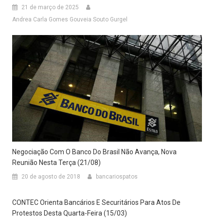
21 de março de 2025
Andrea Carla Gomes Gouveia Souto Gurgel
Negociação Com O Banco Do Brasil Não Avança, Nova
Reunião Nesta Terça (21/08)
20 de agosto de 2018
bancariospatos
CONTEC Orienta Bancários E Securitários Para Atos De
Protestos Desta Quarta-Feira (15/03)