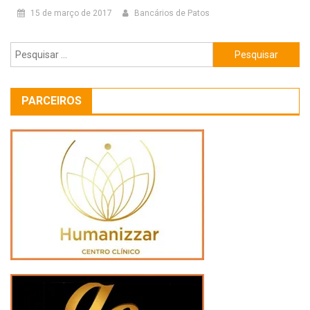
15 de março de 2017
Bancários de Patos
Pesquisar
por:
PARCEIROS