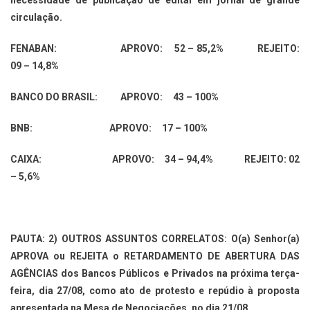
necessidade de publicação de edital em jornal de grande
circulação.
FENABAN: APROVO: 52 – 85,2% REJEITO:
09 – 14,8%
BANCO DO BRASIL: APROVO: 43 – 100%
BNB: APROVO: 17 – 100%
CAIXA: APROVO: 34 – 94,4% REJEITO: 02
– 5,6%
PAUTA: 2) OUTROS ASSUNTOS CORRELATOS: O(a) Senhor(a)
APROVA ou REJEITA o RETARDAMENTO DE ABERTURA DAS
AGÊNCIAS dos Bancos Públicos e Privados na próxima terça-
feira, dia 27/08, como ato de protesto e repúdio à proposta
apresentada na Mesa de Negociações, no dia 21/08.