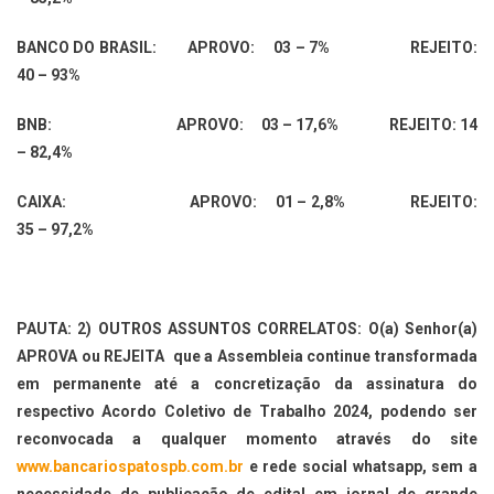
BANCO DO BRASIL: APROVO: 03 – 7% REJEITO:
40 – 93%
BNB: APROVO: 03 – 17,6% REJEITO: 14
– 82,4%
CAIXA: APROVO: 01 – 2,8% REJEITO:
35 – 97,2%
PAUTA: 2) OUTROS ASSUNTOS CORRELATOS: O(a) Senhor(a)
APROVA ou REJEITA que a Assembleia continue transformada
em permanente até a concretização da assinatura do
respectivo Acordo Coletivo de Trabalho 2024, podendo ser
reconvocada a qualquer momento através do site
www.bancariospatospb.com.br
e rede social whatsapp, sem a