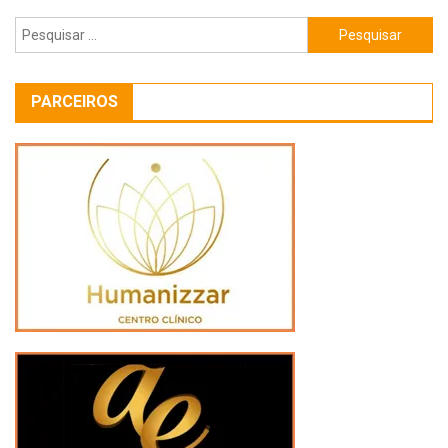
Pesquisar
por:
PARCEIROS