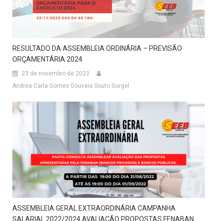
RESULTADO DA ASSEMBLEIA ORDINÁRIA – PREVISÃO
ORÇAMENTÁRIA 2024
23 de novembro de 2023
Andrea Carla Gomes Gouveia Souto Gurgel
ASSEMBLEIA GERAL EXTRAORDINÁRIA CAMPANHA
SALARIAL 2022/2024 AVALIAÇÃO PROPOSTAS FENABAN