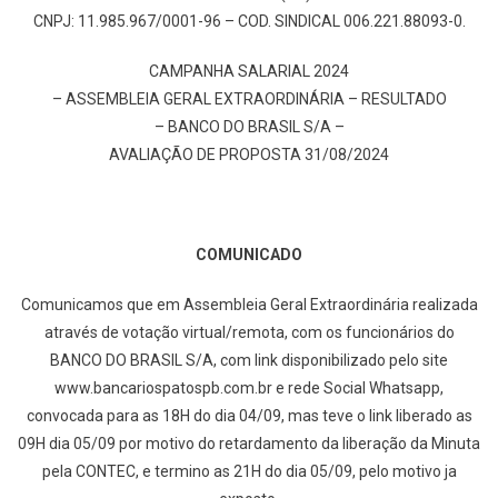
CNPJ: 11.985.967/0001-96 – COD. SINDICAL 006.221.88093-0.
CAMPANHA SALARIAL 2024
– ASSEMBLEIA GERAL EXTRAORDINÁRIA – RESULTADO
– BANCO DO BRASIL S/A –
AVALIAÇÃO DE PROPOSTA 31/08/2024
COMUNICADO
Comunicamos que em Assembleia Geral Extraordinária realizada
através de votação virtual/remota, com os funcionários do
BANCO DO BRASIL S/A, com link disponibilizado pelo site
www.bancariospatospb.com.br e rede Social Whatsapp,
convocada para as 18H do dia 04/09, mas teve o link liberado as
09H dia 05/09 por motivo do retardamento da liberação da Minuta
pela CONTEC, e termino as 21H do dia 05/09, pelo motivo ja