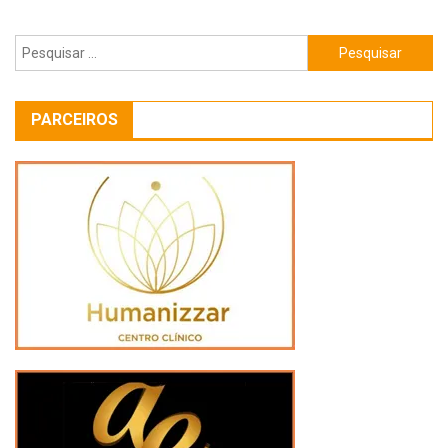
Pesquisar
por:
PARCEIROS