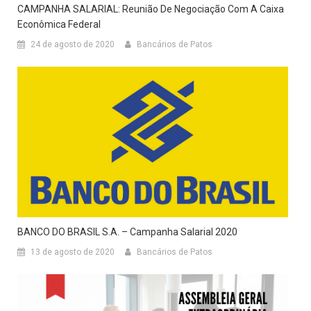
CAMPANHA SALARIAL: Reunião De Negociação Com A Caixa
Econômica Federal
24 de agosto de 2020
Bancários de Patos
BANCO DO BRASIL S.A. – Campanha Salarial 2020
13 de agosto de 2020
Bancários de Patos