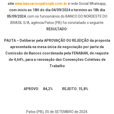
site
www.bancariospatospb.com.br
e rede Social Whatsapp,
com inicio as 18H do dia 04/09/2024 e termino as 18h dia
05/09/2024
, com os funcionários do BANCO DO NORDESTE DO
BRASIL S/A, agência Patos (PB) foi constatado o seguinte
RESULTADO:
PAUTA – Deliberar pela APROVAÇÃO OU REJEIÇÃO da proposta
apresentada na mesa única de negociação por parte da
Comissão de Bancos coordenada pela FENABAN, de reajuste
de 4,64%, para a renovação das Convenções Coletivas de
Trabalho
APROVO: 84,2% REJEITO: 15,8%
Patos (PB), 05 de SETEMBRO de 2024.