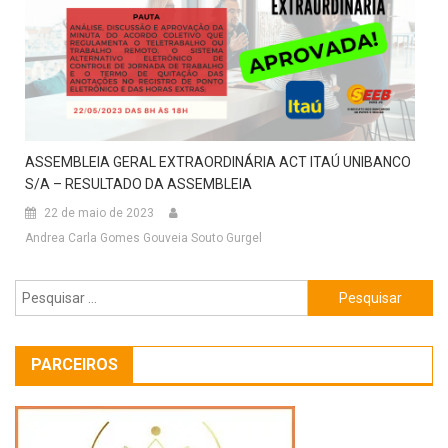
ASSEMBLEIA GERAL EXTRAORDINÁRIA ACT ITAÚ UNIBANCO
S/A – RESULTADO DA ASSEMBLEIA
22 de maio de 2023
Andrea Carla Gomes Gouveia Souto Gurgel
Pesquisar
por:
PARCEIROS