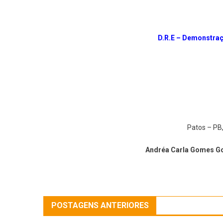
D.R.E – Demonstraç
Patos – PB
Andréa Carla Gomes Go
POSTAGENS ANTERIORES