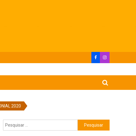
ONIAL 2020
Pesquisar
por: