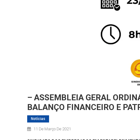
– ASSEMBLEIA GERAL ORDIN
BALANÇO FINANCEIRO E PAT
Notícias
11 De Março De 2021