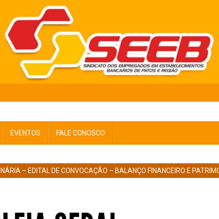
EVENTOS
FALE CONOSCO
NÁRIA – EDITAL DE CONVOCAÇÃO – BALANÇO FINANCEIRO E PATRIM