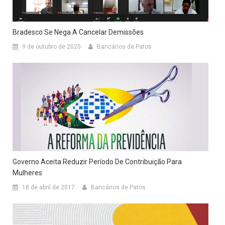
Bradesco Se Nega A Cancelar Demissões
9 de outubro de 2020
Bancários de Patos
Governo Aceita Reduzir Período De Contribuição Para
Mulheres
18 de abril de 2017
Bancários de Patos