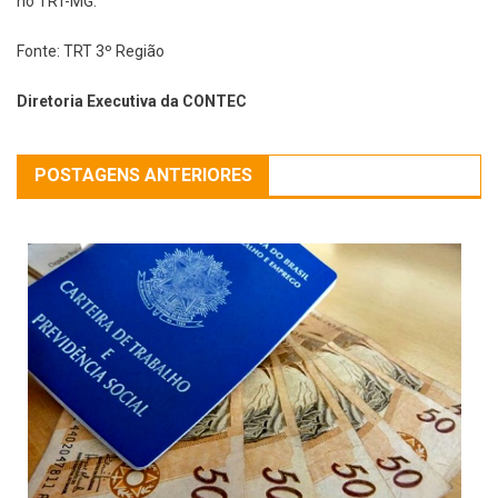
no TRT-MG.
Fonte: TRT 3º Região
Diretoria Executiva da CONTEC
POSTAGENS ANTERIORES