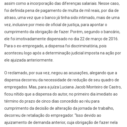
assim como a incorporação das diferenças salariais. Nesse caso,
foi definida pena de pagamento de multa de mil reais, por dia de
atraso, uma vez que o banco já tinha sido intimado, mais de uma
vez, inclusive por meio de oficial de justiça, para apontar o
cumprimento da obrigação de fazer. Porém, segundo o bancário,
ele foi imotivadamente dispensado no dia 22 de março de 2016.
Para o ex-empregado, a dispensa foi discriminatória, pois
aconteceu logo após a determinação judicial imposta na ação por
ele ajuizada anteriormente.
O reclamado, por sua vez, negou as acusações, alegando que a
dispensa decorreu da necessidade de redução de seu quadro de
empregados. Mas, para a juíza Luciana Jacob Monteiro de Castro,
ficou nítido que a dispensa do autor, no primeiro dia imediato ao
término do prazo de cinco dias concedido ao réu para
cumprimento da decisão de alteração da jornada de trabalho,
decorreu de retaliação do empregador. “Isso devido ao
ajuizamento de demanda anterior, cuja obrigação de fazer nela