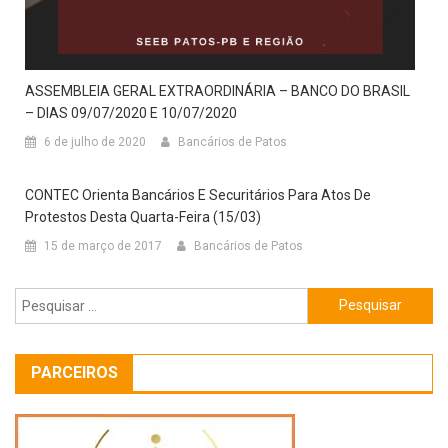
ASSEMBLEIA GERAL EXTRAORDINÁRIA – BANCO DO BRASIL
– DIAS 09/07/2020 E 10/07/2020
6 de julho de 2020
Bancários de Patos
CONTEC Orienta Bancários E Securitários Para Atos De
Protestos Desta Quarta-Feira (15/03)
15 de março de 2017
Bancários de Patos
Pesquisar
por:
PARCEIROS