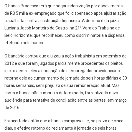
O banco Bradesco terá que pagar indenização por danos morais
de R$ 5 mil a ex-empregado que foi dispensado após ajuizar ação
trabalhista contra a instituição financeira. A decisão é da juíza
Luciana Jacob Monteiro de Castro, na 21ª Vara do Trabalho de
Belo Horizonte, que reconheceu como discriminatória a dispensa
efetuada pelo banco.
O bancário contou que ajuizou a ação trabalhista em setembro de
2012 e que foram julgados parcialmente procedentes os pleitos
iniciais, entre eles a obrigação de o empregador providenciar o
retorno dele ao cumprimento de jornada de seis horas diárias e 30
horas semanais, sem prejuízo de sua remuneração atual. Mas,
como o banco não cumpriu o determinado, foi realizada nova
audiência para tentativa de conciliação entre as partes, em março
de 2016.
Foi acertado então que o banco comprovasse, no prazo de cinco
dias, o efetivo retorno do reclamante à jornada de seis horas,