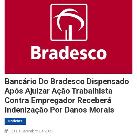
Bancário Do Bradesco Dispensado
Após Ajuizar Ação Trabalhista
Contra Empregador Receberá
Indenização Por Danos Morais
Notícias
23 De Setembro De 2020