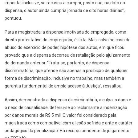
imposta, inclusive, se recusou a cumprir, posto que, na data da
dispensa, o autor ainda cumpria jornada de oito horas diárias”,
pontuou.
Para a magistrada, a dispensa imotivada do empregado, como
direito protestativo do empregador, é lícita. Mas, salvo no caso de
abuso do exercício de poder, hipótese dos autos, em que ficou
provado que a dispensa decorreu de retaliação pelo ajuizamento
de demanda anterior. “Trata-se, portanto, de dispensa
discriminatória, que ofende não apenas a proibição de qualquer
forma de discriminação, inclusive no trabalho, mas também a
garantia fundamental de amplo acesso à Justiça”, ressaltou.
Assim, demonstrada a dispensa discriminatória, a culpa, o dano e
o nexo de causalidade, deferiu-se ao reclamante a indenização
por danos morais de R$ 5 mil. O valor foi considerado pela
magistrada como compatível com a lesão sofrida e ante o caráter
pedagógico da penalização. Há recurso pendente de julgamento