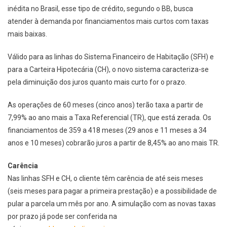
inédita no Brasil, esse tipo de crédito, segundo o BB, busca
atender à demanda por financiamentos mais curtos com taxas
mais baixas.
Válido para as linhas do Sistema Financeiro de Habitação (SFH) e
para a Carteira Hipotecária (CH), o novo sistema caracteriza-se
pela diminuição dos juros quanto mais curto for o prazo.
As operações de 60 meses (cinco anos) terão taxa a partir de
7,99% ao ano mais a Taxa Referencial (TR), que está zerada. Os
financiamentos de 359 a 418 meses (29 anos e 11 meses a 34
anos e 10 meses) cobrarão juros a partir de 8,45% ao ano mais TR.
Carência
Nas linhas SFH e CH, o cliente têm carência de até seis meses
(seis meses para pagar a primeira prestação) e a possibilidade de
pular a parcela um mês por ano. A simulação com as novas taxas
por prazo já pode ser conferida na