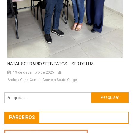
NATAL SOLIDARIO SEEB PATOS – SER DE LUZ
19 de dezembro de 2025
Andrea Carla Gomes Gouveia Souto Gurgel
Pesquisar
por:
PARCEIROS