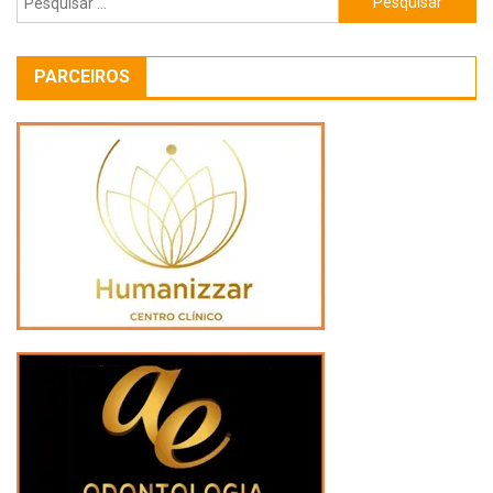
por:
PARCEIROS