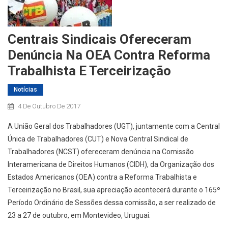
Centrais Sindicais Ofereceram
Denúncia Na OEA Contra Reforma
Trabalhista E Terceirização
Notícias
4 De Outubro De 2017
A União Geral dos Trabalhadores (UGT), juntamente com a Central
Única de Trabalhadores (CUT) e Nova Central Sindical de
Trabalhadores (NCST) ofereceram denúncia na Comissão
Interamericana de Direitos Humanos (CIDH), da Organização dos
Estados Americanos (OEA) contra a Reforma Trabalhista e
Terceirização no Brasil, sua apreciação acontecerá durante o 165º
Período Ordinário de Sessões dessa comissão, a ser realizado de
23 a 27 de outubro, em Montevideo, Uruguai.