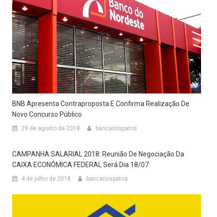
BNB Apresenta Contraproposta E Confirma Realização De
Novo Concurso Público
29 de agosto de 2018
bancariospatos
CAMPANHA SALARIAL 2018: Reunião De Negociação Da
CAIXA ECONÔMICA FEDERAL Será Dia 18/07
4 de julho de 2018
bancariospatos