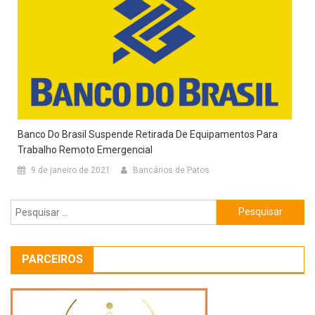
Banco Do Brasil Suspende Retirada De Equipamentos Para
Trabalho Remoto Emergencial
9 de janeiro de 2021
Bancários de Patos
Pesquisar
por:
PARCEIROS