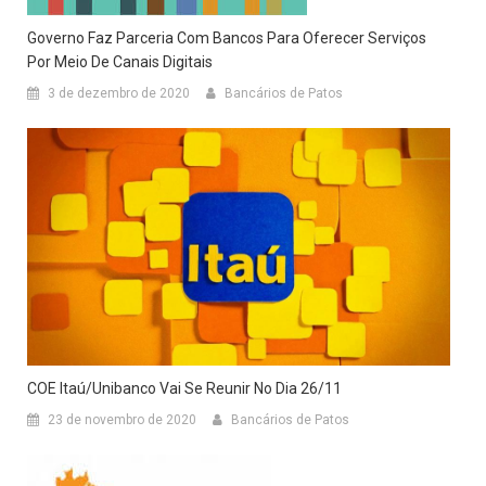
Governo Faz Parceria Com Bancos Para Oferecer Serviços
Por Meio De Canais Digitais
3 de dezembro de 2020
Bancários de Patos
COE Itaú/Unibanco Vai Se Reunir No Dia 26/11
23 de novembro de 2020
Bancários de Patos