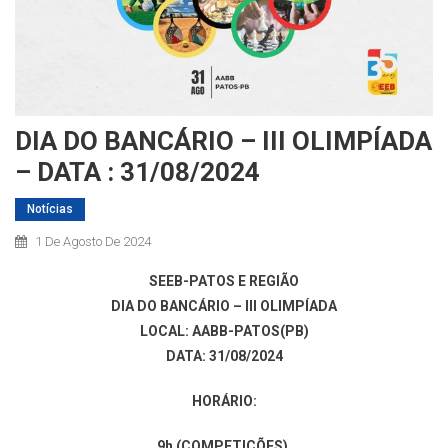
DIA DO BANCÁRIO – III OLIMPÍADA
– DATA : 31/08/2024
Notícias
1 De Agosto De 2024
SEEB-PATOS E REGIÃO
DIA DO BANCÁRIO – III OLIMPÍADA
LOCAL: AABB-PATOS(PB)
DATA: 31/08/2024
HORÁRIO:
9h (COMPETIÇÕES)