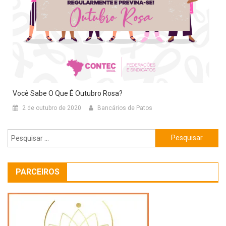
Você Sabe O Que É Outubro Rosa?
2 de outubro de 2020
Bancários de Patos
Pesquisar
por:
PARCEIROS