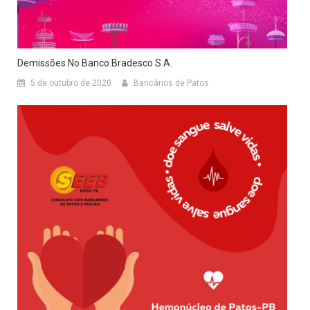
Demissões No Banco Bradesco S.A.
5 de outubro de 2020
Bancários de Patos