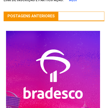
LINK DE INSCRIÇÃO E PARTICIPAÇÃO:
AQUI
POSTAGENS ANTERIORES