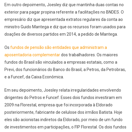
Em outro depoimento, Joesley diz que mantinha duas contas no
exterior para pagar propina referente a facilitações no BNDES. O
empresário diz que apresentada extratos regulares da conta ao
ministro Guido Mantega e diz que os recursos foram usados para
doações de diversos partidos em 2014, a pedido de Mantega.
Os
fundos de pensão são entidades que administram a
aposentadoria complementar
dos trabalhadores. Os maiores
fundos do Brasil são vinculados a empresas estatais, como a
Previ, dos funcionários do Banco do Brasil, a Petros, da Petrobras,
e a Funcef, da Caixa Econômica.
Em seu depoimento, Joesley relata irregularidades envolvendo
dirigentes do Petros e Funcef. Esses dois fundos investiram em
2009 na Florestal, empresa que foi incorporada à Eldorado
posteriormente, fabricante de celulose dos irmãos Batista. Hoje
eles são acionistas indiretos da Eldorado, por meio de um fundo
de investimentos em participações, o FIP Florestal. Os dois fundos