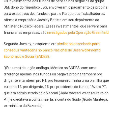
Os investimentos dos fundos de pensão nos negócios do grupo
J&F, dono do frigorífico JBS, envolveram o pagamento de propina
para executivos dos fundos e para o Partido dos Trabalhadores,
afirma o empresário Joesley Batista em seu depoimento ao
Ministério Público Federal. Esses investimentos, que servem para
financiar as empresas, são
investigados pela Operação Greenfield
.
Segundo Joesley, o esquema era
similar ao desenhado para
conseguir vantagens no Banco Nacional de Desenvolvimento
Econômico e Social (BNDES)
.
“(Era uma) situação análoga, idêntica ao BNDES, com uma
diferença apenas: nos fundos eu pagava propina também pro
dirigente e também pro PT, pro tesoureiro. Tinha uma planilha que
eu abria 1% pro dirigente, 1% pro presidente do fundo, 1% pro PT,
que era administrado pelo Vaccari (João Vaccari, ex-tesoureiro do
PT) e creditava a conta mãe, lá, a conta do Guido (Guido Mantega,
ex-ministro da Fazenda).