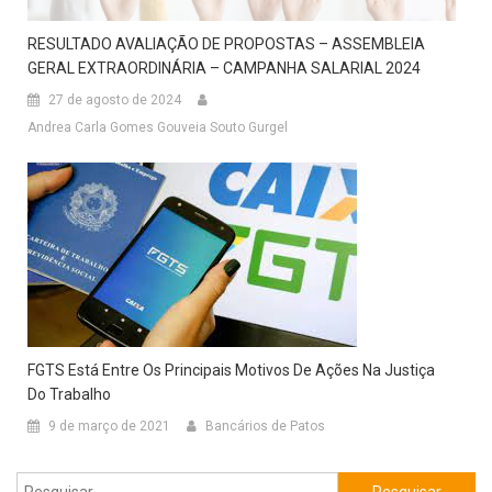
RESULTADO AVALIAÇÃO DE PROPOSTAS – ASSEMBLEIA
GERAL EXTRAORDINÁRIA – CAMPANHA SALARIAL 2024
27 de agosto de 2024
Andrea Carla Gomes Gouveia Souto Gurgel
FGTS Está Entre Os Principais Motivos De Ações Na Justiça
Do Trabalho
9 de março de 2021
Bancários de Patos
Pesquisar