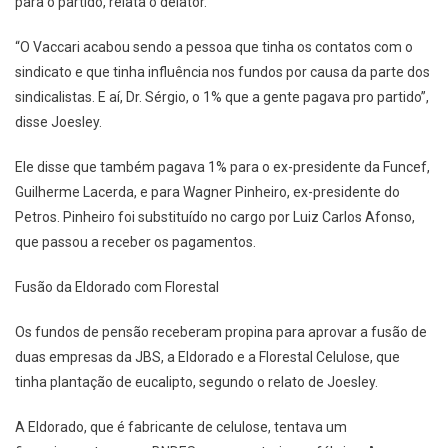
para o partido, relata o delator.
“O Vaccari acabou sendo a pessoa que tinha os contatos com o
sindicato e que tinha influência nos fundos por causa da parte dos
sindicalistas. E aí, Dr. Sérgio, o 1% que a gente pagava pro partido”,
disse Joesley.
Ele disse que também pagava 1% para o ex-presidente da Funcef,
Guilherme Lacerda, e para Wagner Pinheiro, ex-presidente do
Petros. Pinheiro foi substituído no cargo por Luiz Carlos Afonso,
que passou a receber os pagamentos.
Fusão da Eldorado com Florestal
Os fundos de pensão receberam propina para aprovar a fusão de
duas empresas da JBS, a Eldorado e a Florestal Celulose, que
tinha plantação de eucalipto, segundo o relato de Joesley.
A Eldorado, que é fabricante de celulose, tentava um