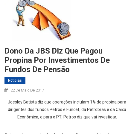
Dono Da JBS Diz Que Pagou
Propina Por Investimentos De
Fundos De Pensão
Notícias
22 De Maio De 2017
Joesley Batista diz que operações incluíam 1% de propina para
dirigentes dos fundos Petros e Funcef, da Petrobras e da Caixa
Econômica, e para o PT; Petros diz que vai investigar.