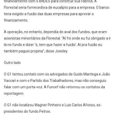
financiamento com o BNDES para construir sua fábrica. A
Florestal seria fornecedora de eucalipto para a empresa. O banco
teria exigido a fusão das duas empresas para aprovar o
financiamento.
A operação, no entanto, dependia do aval dos fundos, que eram
acionistas minoritários da Florestal. “Aí foi onde eu fui obrigado a ir
lá no fundo e dizer ‘ó, tem que fazer a fusão’. Aí pra fusão eu
também paguei propina”, disse Joesley.
Outro lado
O G1 tentou contato com os advogados de Guido Mantega e João
Vaccari e com o Partido dos Trabalhadores, mas não conseguiu
falar com um porta-voz. A Funcef não retornou os contatos da
reportagem.
O G1 não localizou Wagner Pinheiro e Luis Carlos Afonso, ex-
presidentes do fundo Petros.