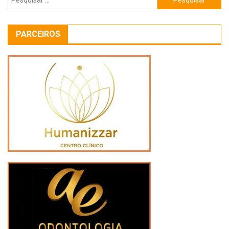
por:
PARCEIROS