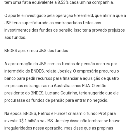
têm uma fatia equivalente a 8,53% cada um na companhia.
O aporte é investigado pela operaçao Greenfield, que afirma que a
J&F teria superfaturado as contrapartidas feitas aos
investimentos dos fundos de pensão. Isso teria provado prejuízos
aos fundos.
BNDES aproximou JBS dos fundos
A aproximação da JBS com os fundos de pensão ocorreu por
intermédio do BNDES, relata Joesley. O empresário procurou o
banco para pedir recursos para financiar a aquisição de quatro
empresas estrangeiras na Austrália e nos EUA. O então
presidente do BNDES, Luciano Coutinho, teria sugerido que ele
procurasse os fundos de pensão para entrar no negócio.
Na época, BNDES, Petros e Funcef criaram o fundo Prot para
investir R$ 1 bilhão na JBS. Joesley disse não lembrar se houve
irregularidades nessa operação, mas disse que as propinas