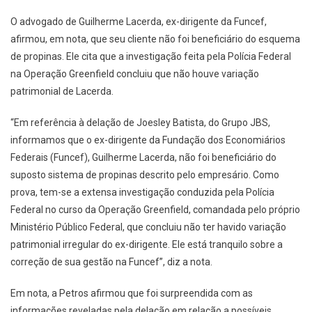
O advogado de Guilherme Lacerda, ex-dirigente da Funcef,
afirmou, em nota, que seu cliente não foi beneficiário do esquema
de propinas. Ele cita que a investigação feita pela Polícia Federal
na Operação Greenfield concluiu que não houve variação
patrimonial de Lacerda.
“Em referência à delação de Joesley Batista, do Grupo JBS,
informamos que o ex-dirigente da Fundação dos Economiários
Federais (Funcef), Guilherme Lacerda, não foi beneficiário do
suposto sistema de propinas descrito pelo empresário. Como
prova, tem-se a extensa investigação conduzida pela Polícia
Federal no curso da Operação Greenfield, comandada pelo próprio
Ministério Público Federal, que concluiu não ter havido variação
patrimonial irregular do ex-dirigente. Ele está tranquilo sobre a
correção de sua gestão na Funcef”, diz a nota.
Em nota, a Petros afirmou que foi surpreendida com as
informações reveladas pela delação em relação a possíveis