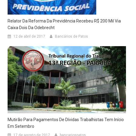
Relator Da Reforma Da Previdência Recebeu R$ 200 Mil Via
Caixa Dois Da Odebrecht
12 de abril de 2017
Bancários de Patos
Mutirão Para Pagamentos De Dívidas Trabalhistas Tem Início
Em Setembro
17 de agosto de 2017
bancariospatos