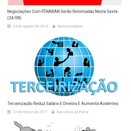
Negociações Com FENABAN Serão Retomadas Nesta Sexta
(24/08)
24 de agosto de 2018
bancariospatos
Terceirização Reduz Salário E Direitos E Aumenta Acidentes
23 de março de 2017
Bancários de Patos