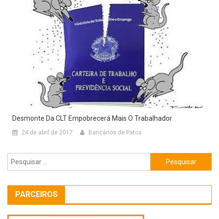
Desmonte Da CLT Empobrecerá Mais O Trabalhador
24 de abril de 2017
Bancários de Patos
Pesquisar
por:
PARCEIROS