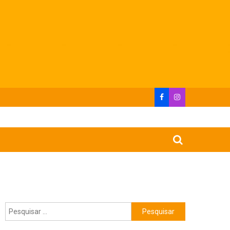
Pesquisar
por: