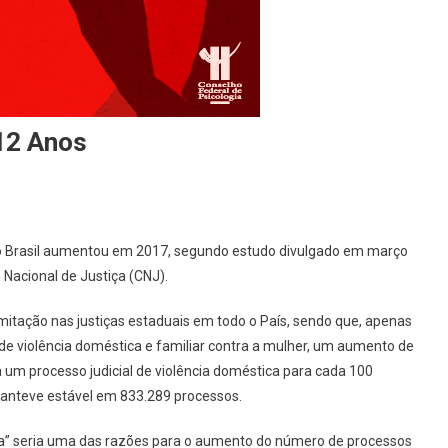
12 Anos
no Brasil aumentou em 2017, segundo estudo divulgado em março
Nacional de Justiça (CNJ).
mitação nas justiças estaduais em todo o País, sendo que, apenas
de violência doméstica e familiar contra a mulher, um aumento de
a um processo judicial de violência doméstica para cada 100
manteve estável em 833.289 processos.
a” seria uma das razões para o aumento do número de processos