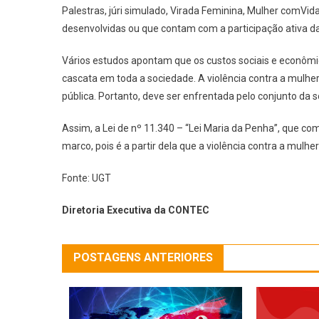
Palestras, júri simulado, Virada Feminina, Mulher comV
desenvolvidas ou que contam com a participação ativa d
Vários estudos apontam que os custos sociais e econômi
cascata em toda a sociedade. A violência contra a mulhe
pública. Portanto, deve ser enfrentada pelo conjunto da s
Assim, a Lei de nº 11.340 – “Lei Maria da Penha”, que com
marco, pois é a partir dela que a violência contra a mulhe
Fonte: UGT
Diretoria Executiva da CONTEC
POSTAGENS ANTERIORES