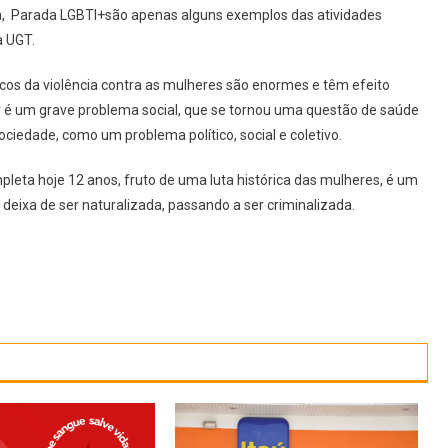
ida, Parada LGBTI+são apenas alguns exemplos das atividades
a UGT.
cos da violência contra as mulheres são enormes e têm efeito
r é um grave problema social, que se tornou uma questão de saúde
ociedade, como um problema político, social e coletivo.
pleta hoje 12 anos, fruto de uma luta histórica das mulheres, é um
r deixa de ser naturalizada, passando a ser criminalizada.