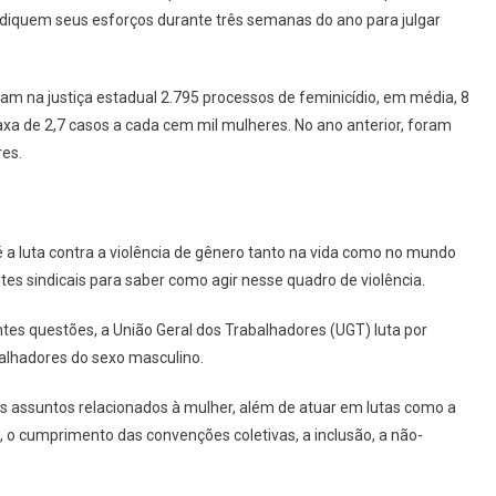
 dediquem seus esforços durante três semanas do ano para julgar
m na justiça estadual 2.795 processos de feminicídio, em média, 8
xa de 2,7 casos a cada cem mil mulheres. No ano anterior, foram
res.
a luta contra a violência de gênero tanto na vida como no mundo
es sindicais para saber como agir nesse quadro de violência.
es questões, a União Geral dos Trabalhadores (UGT) luta por
balhadores do sexo masculino.
os assuntos relacionados à mulher, além de atuar em lutas como a
 o cumprimento das convenções coletivas, a inclusão, a não-