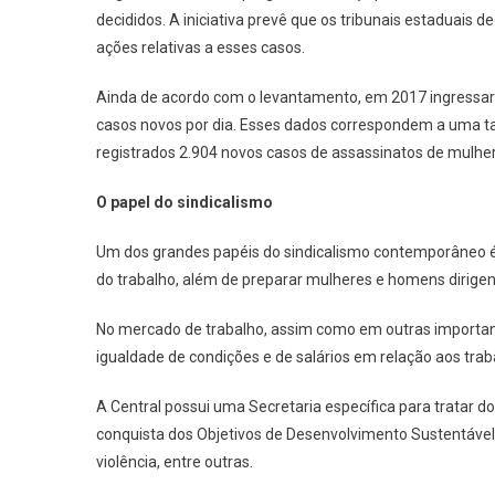
decididos. A iniciativa prevê que os tribunais estaduais
ações relativas a esses casos.
Ainda de acordo com o levantamento, em 2017 ingressara
casos novos por dia. Esses dados correspondem a uma ta
registrados 2.904 novos casos de assassinatos de mulhe
O papel do sindicalismo
Um dos grandes papéis do sindicalismo contemporâneo é 
do trabalho, além de preparar mulheres e homens dirigent
No mercado de trabalho, assim como em outras important
igualdade de condições e de salários em relação aos tra
A Central possui uma Secretaria específica para tratar d
conquista dos Objetivos de Desenvolvimento Sustentável,
violência, entre outras.