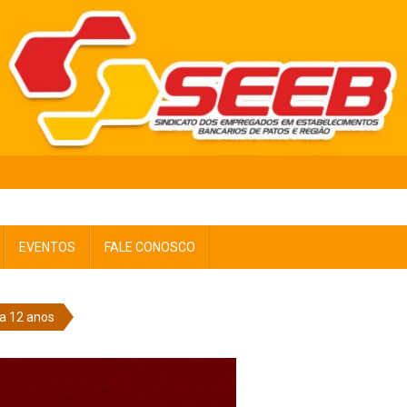
EVENTOS
FALE CONOSCO
a 12 anos