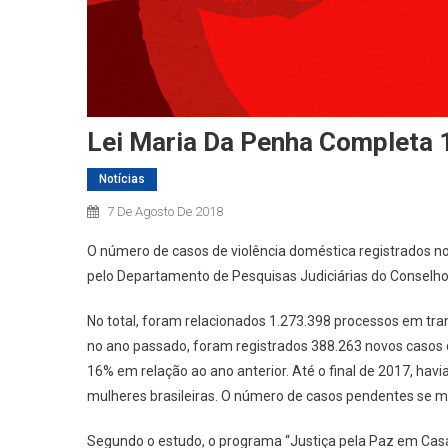
Lei Maria Da Penha Completa 
Notícias
7 De Agosto De 2018
O número de casos de violência doméstica registrados 
pelo Departamento de Pesquisas Judiciárias do Conselho 
No total, foram relacionados 1.273.398 processos em tra
no ano passado, foram registrados 388.263 novos casos 
16% em relação ao ano anterior. Até o final de 2017, havi
mulheres brasileiras. O número de casos pendentes se 
Segundo o estudo, o programa “Justiça pela Paz em Cas