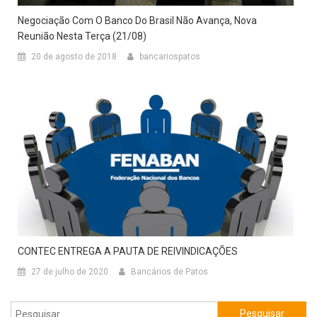
Negociação Com O Banco Do Brasil Não Avança, Nova
Reunião Nesta Terça (21/08)
20 de agosto de 2018
bancariospatos
CONTEC ENTREGA A PAUTA DE REIVINDICAÇÕES
27 de julho de 2020
Bancários de Patos
Pesquisar