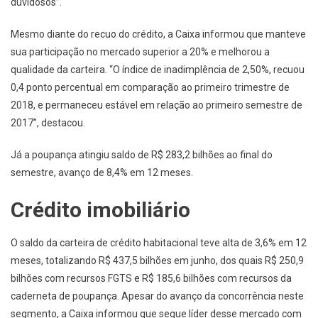
duvidosos”.
Mesmo diante do recuo do crédito, a Caixa informou que manteve
sua participação no mercado superior a 20% e melhorou a
qualidade da carteira. “O índice de inadimplência de 2,50%, recuou
0,4 ponto percentual em comparação ao primeiro trimestre de
2018, e permaneceu estável em relação ao primeiro semestre de
2017”, destacou.
Já a poupança atingiu saldo de R$ 283,2 bilhões ao final do
semestre, avanço de 8,4% em 12 meses.
Crédito imobiliário
O saldo da carteira de crédito habitacional teve alta de 3,6% em 12
meses, totalizando R$ 437,5 bilhões em junho, dos quais R$ 250,9
bilhões com recursos FGTS e R$ 185,6 bilhões com recursos da
caderneta de poupança. Apesar do avanço da concorrência neste
segmento, a Caixa informou que segue líder desse mercado com