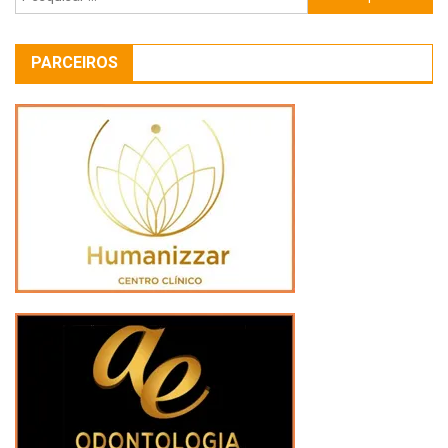
por:
PARCEIROS