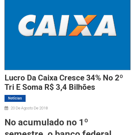
Lucro Da Caixa Cresce 34% No 2º
Tri E Soma R$ 3,4 Bilhões
Notícias
20 De Agosto De 2018
No acumulado no 1º
semestre, o banco federal