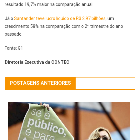
resultado 19,7% maior na comparação anual.
Já o
Santander teve lucro líquido de R$ 2,97 bilhões
, um
crescimento 58% na comparação com o 2º trimestre do ano
passado.
Fonte: G1
Diretoria Executiva da CONTEC
POSTAGENS ANTERIORES