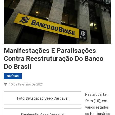
Manifestações E Paralisações
Contra Reestruturação Do Banco
Do Brasil
Notícias
10 De Fevereiro De 2021
Nesta quarta-
Foto: Divulgação Seeb Cascavel
feira (10), em
vários estados,
os funcionários