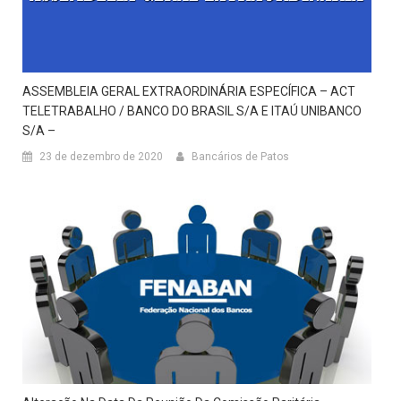
ASSEMBLEIA GERAL EXTRAORDINÁRIA ESPECÍFICA – ACT
TELETRABALHO / BANCO DO BRASIL S/A E ITAÚ UNIBANCO
S/A –
23 de dezembro de 2020
Bancários de Patos