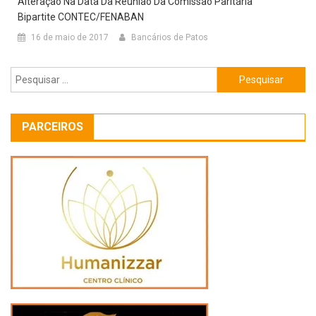
Alteração Na Data Da Reunião Da Comissão Paritária
Bipartite CONTEC/FENABAN
16 de maio de 2017
Bancários de Patos
Pesquisar
por:
PARCEIROS