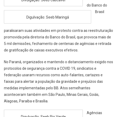
Divulgação: Seeb Cascavel
do Banco do
Brasil
Digulvação: Seeb Maringá
paralisaram suas atividades em protesto contra as reestruturação
promovida pela diretoria do Banco do Brasil, que provoca mais de
5 mil demissões, fechamento de centenas de agências e retirada
de gratificação de caixas executivos efetivos.
No Paraná, organizados e mantendo o distanciamento exigido nos
protocolos de segurança contra a COVID 19, sindicatos e
federação usaram recursos como auto-falantes, cartazes e
faixas para alertar a população da gravidade e prejuízos das
medidas implementadas pelo BB. Atos semelhantes
aconteceram também em São Paulo, Minas Gerais, Goiás,
Alagoas, Paraíba e Brasília.
Agências
Digulvação: Seeb Rio Verde