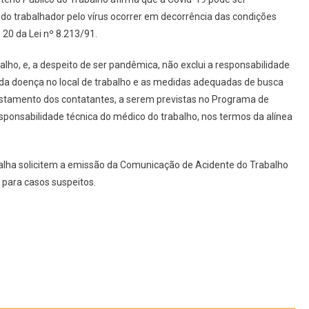
o trabalhador pelo vírus ocorrer em decorrência das condições
 20 da Lei nº 8.213/91.
balho, e, a despeito de ser pandêmica, não exclui a responsabilidade
 da doença no local de trabalho e as medidas adequadas de busca
fastamento dos contatantes, a serem previstas no Programa de
ponsabilidade técnica do médico do trabalho, nos termos da alínea
alha solicitem a emissão da Comunicação de Acidente do Trabalho
 para casos suspeitos.