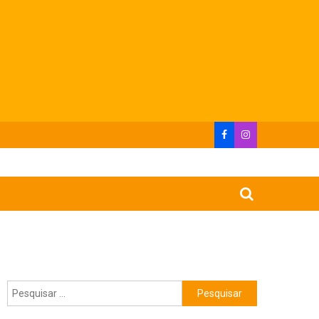
Pesquisar
por: