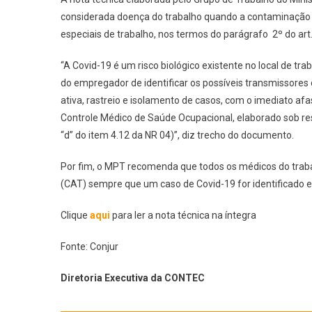
considerada doença do trabalho quando a contaminação d
especiais de trabalho, nos termos do parágrafo 2º do art.
“A Covid-19 é um risco biológico existente no local de tra
do empregador de identificar os possíveis transmissores
ativa, rastreio e isolamento de casos, com o imediato a
Controle Médico de Saúde Ocupacional, elaborado sob res
“d” do item 4.12 da NR 04)”, diz trecho do documento.
Por fim, o MPT recomenda que todos os médicos do trab
(CAT) sempre que um caso de Covid-19 for identificado e
Clique
aqui
para ler a nota técnica na íntegra
Fonte: Conjur
Diretoria Executiva da CONTEC