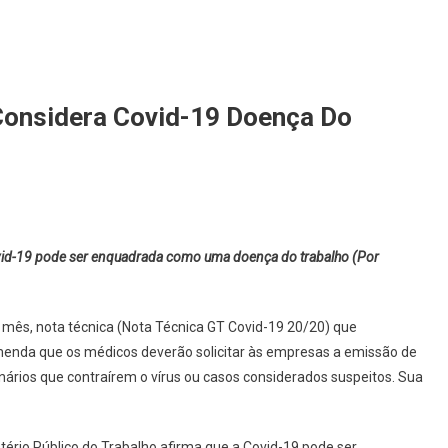
Considera Covid-19 Doença Do
vid-19 pode ser enquadrada como uma doença do trabalho (Por
e mês, nota técnica (Nota Técnica GT Covid-19 20/20) que
menda que os médicos deverão solicitar às empresas a emissão de
ários que contraírem o vírus ou casos considerados suspeitos. Sua
tério Público do Trabalho afirma que a Covid-19 pode ser