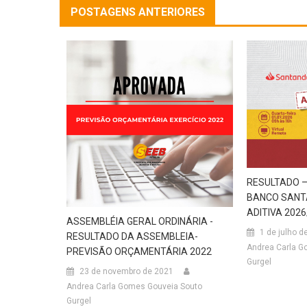
POSTAGENS ANTERIORES
RESULTADO –
BANCO SANTA
ADITIVA 202
ASSEMBLÉIA GERAL ORDINÁRIA -
1 de julho d
RESULTADO DA ASSEMBLEIA-
Andrea Carla G
PREVISÃO ORÇAMENTÁRIA 2022
Gurgel
23 de novembro de 2021
Andrea Carla Gomes Gouveia Souto
Gurgel