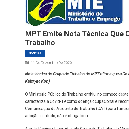
MPT Emite Nota Técnica Que 
Trabalho
Notícias
11 De Dezembro De 2020
Nota técnica do Grupo de Trabalho do MPT afirma que a Co
Kateryna Kon)
O Ministério Público do Trabalho emitiu, no começo dest
caracteriza a Covid-19 como doença ocupacional e reco
Comunicação de Acidente de Trabalho (CAT) para funcion
adoção, contudo, não é obrigatória.
A nota técnica elaborada pelo Grupo de Trabalho do Minis