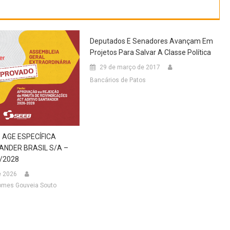
Deputados E Senadores Avançam Em
Projetos Para Salvar A Classe Política
29 de março de 2017
Bancários de Patos
 AGE ESPECÍFICA
NDER BRASIL S/A –
6/2028
e 2026
omes Gouveia Souto