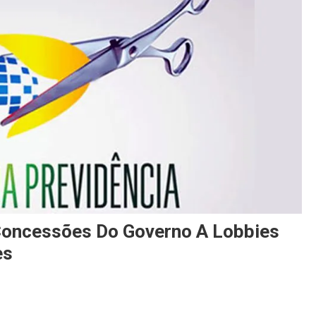
Concessões Do Governo A Lobbies
es