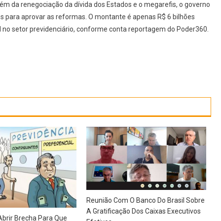
ém da renegociação da dívida dos Estados e o megarefis, o governo
es para aprovar as reformas. O montante é apenas R$ 6 bilhões
al no setor previdenciário, conforme conta reportagem do Poder360.
Reunião Com O Banco Do Brasil Sobre
A Gratificação Dos Caixas Executivos
Abrir Brecha Para Que