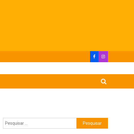
Pesquisar
por: