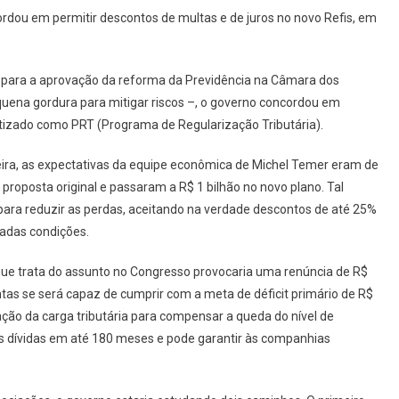
ordou em permitir descontos de multas e de juros no novo Refis, em
 para a aprovação da reforma da Previdência na Câmara dos
uena gordura para mitigar riscos –, o governo concordou em
batizado como PRT (Programa de Regularização Tributária).
feira, as expectativas da equipe econômica de Michel Temer eram de
proposta original e passaram a R$ 1 bilhão no novo plano. Tal
 para reduzir as perdas, aceitando na verdade descontos de até 25%
adas condições.
que trata do assunto no Congresso provocaria uma renúncia de R$
as se será capaz de cumprir com a meta de déficit primário de R$
ação da carga tributária para compensar a queda do nível de
s dívidas em até 180 meses e pode garantir às companhias