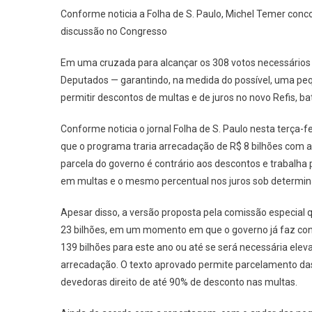
Conforme noticia a Folha de S. Paulo, Michel Temer conc
discussão no Congresso
Em uma cruzada para alcançar os 308 votos necessários
Deputados — garantindo, na medida do possível, uma peq
permitir descontos de multas e de juros no novo Refis, 
Conforme noticia o jornal Folha de S. Paulo nesta terça-
que o programa traria arrecadação de R$ 8 bilhões com a 
parcela do governo é contrário aos descontos e trabalha
em multas e o mesmo percentual nos juros sob determin
Apesar disso, a versão proposta pela comissão especial 
23 bilhões, em um momento em que o governo já faz cont
139 bilhões para este ano ou até se será necessária elev
arrecadação. O texto aprovado permite parcelamento da
devedoras direito de até 90% de desconto nas multas.