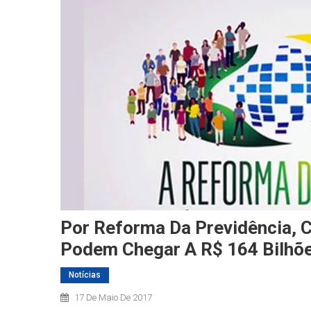
Por Reforma Da Previdência, 
Podem Chegar A R$ 164 Bilhõ
Notícias
17 De Maio De 2017