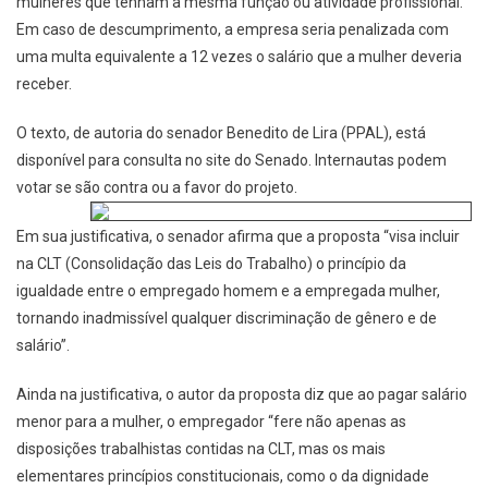
mulheres que tenham a mesma função ou atividade profissional.
Em caso de descumprimento, a empresa seria penalizada com
uma multa equivalente a 12 vezes o salário que a mulher deveria
receber.
O texto, de autoria do senador Benedito de Lira (PP­AL), está
disponível para consulta no site do Senado. Internautas podem
votar se são contra ou a favor do projeto.
Em sua justificativa, o senador afirma que a proposta “visa incluir
na CLT (Consolidação das Leis do Trabalho) o princípio da
igualdade entre o empregado homem e a empregada mulher,
tornando inadmissível qualquer discriminação de gênero e de
salário”.
Ainda na justificativa, o autor da proposta diz que ao pagar salário
menor para a mulher, o empregador “fere não apenas as
disposições trabalhistas contidas na CLT, mas os mais
elementares princípios constitucionais, como o da dignidade