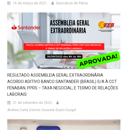
16 de março de 2021
Bancários de Patos
RESULTADO ASSEMBLEIA GERAL EXTRAORDINÁRIA
ACORDO ADITIVO BANCO SANTANDER (BRASIL) S/A À CCT
FENABAN; PPRS – TAXA NEGOCIAL; E TERMO DE RELAÇÕES
LABORAIS
21 de setembro de 2022
Andrea Carla Gomes Gouveia Souto Gurgel