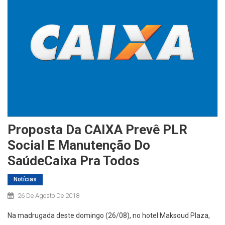
Proposta Da CAIXA Prevê PLR
Social E Manutenção Do
SaúdeCaixa Pra Todos
Notícias
26 De Agosto De 2018
Na madrugada deste domingo (26/08), no hotel Maksoud Plaza,