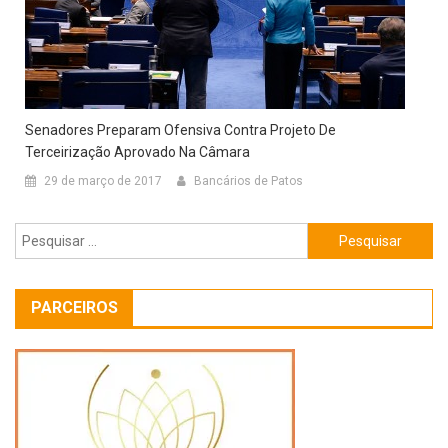
Senadores Preparam Ofensiva Contra Projeto De
Terceirização Aprovado Na Câmara
29 de março de 2017
Bancários de Patos
Pesquisar
por:
PARCEIROS