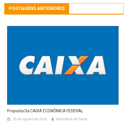
POSTAGENS ANTERIORES
Proposta Da CAIXA ECONÔMICA FEDERAL
29 de agosto de 2020
Bancários de Patos