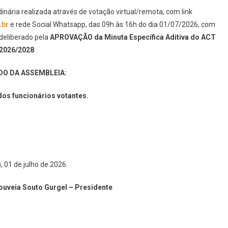
ária realizada através de votação virtual/remota, com link
.br
e rede Social Whatsapp, das 09h às 16h do dia 01/07/2026, com
eliberado pela
APROVAÇÃO da Minuta Específica Aditiva do ACT
2026/2028
.
DO DA ASSEMBLEIA:
os funcionários votantes.
, 01 de julho de 2026.
uveia Souto Gurgel – Presidente