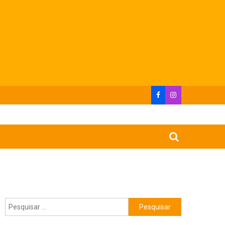
Pesquisar
por: