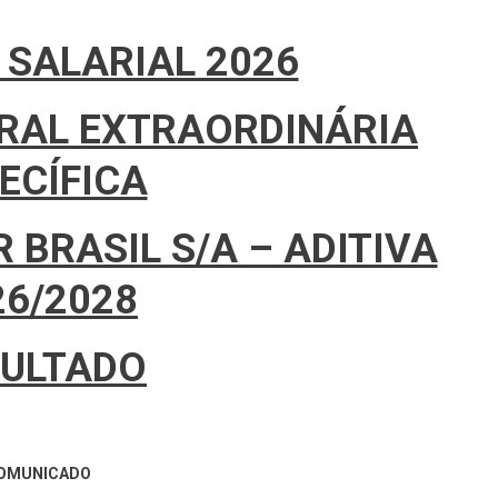
SALARIAL 2026
ERAL EXTRAORDINÁRIA
ECÍFICA
BRASIL S/A – ADITIVA
26/2028
SULTADO
OMUNICADO