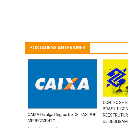
POSTAGENS ANTERIORES
CONTEC SE 
BRASIL E CO
CAIXA Divulga Regras De DELTAS POR
REESTRUTUR
MERECIMENTO
DE DESLIGA