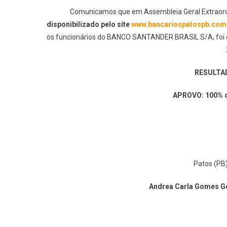
Comunicamos que em Assembleia Geral Extraordin
disponibilizado pelo site
www.bancariospatospb.com
os funcionários do BANCO SANTANDER BRASIL S/A, foi d
RESULTA
APROVO: 100% d
Patos (PB)
Andrea Carla Gomes Go