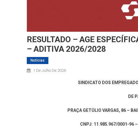
RESULTADO – AGE ESPECÍFI
– ADITIVA 2026/2028
Notícias
1 De Julho De 2026
SINDICATO DOS EMPREGADO
DE P
PRAÇA GETÚLIO VARGAS, 86 – BAI
CNPJ: 11.985.967/0001-96 