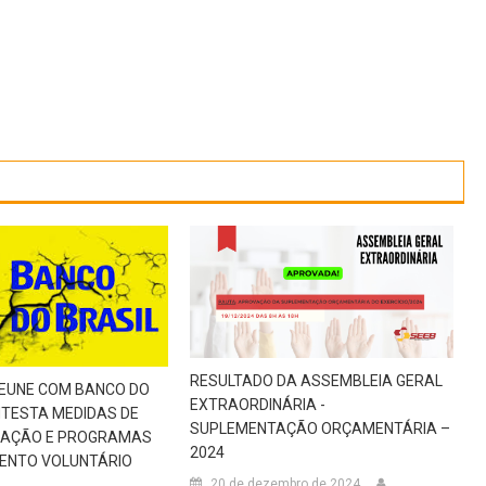
RESULTADO DA ASSEMBLEIA GERAL
REUNE COM BANCO DO
EXTRAORDINÁRIA -
NTESTA MEDIDAS DE
SUPLEMENTAÇÃO ORÇAMENTÁRIA –
AÇÃO E PROGRAMAS
2024
MENTO VOLUNTÁRIO
20 de dezembro de 2024