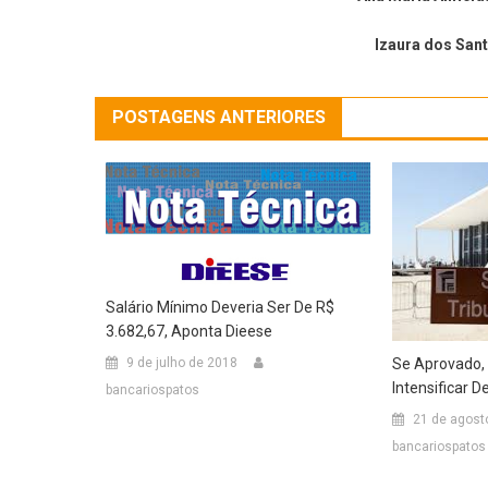
Izaura dos Sant
POSTAGENS ANTERIORES
Salário Mínimo Deveria Ser De R$
3.682,67, Aponta Dieese
Se Aprovado, 
9 de julho de 2018
Intensificar 
bancariospatos
21 de agost
bancariospatos