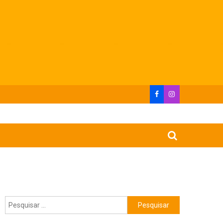
Pesquisar
por: