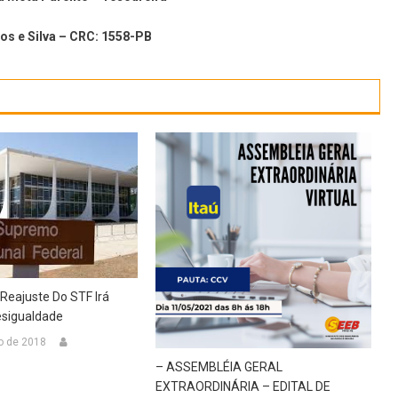
os e Silva – CRC: 1558-PB
Reajuste Do STF Irá
Desigualdade
o de 2018
– ASSEMBLÉIA GERAL
EXTRAORDINÁRIA – EDITAL DE