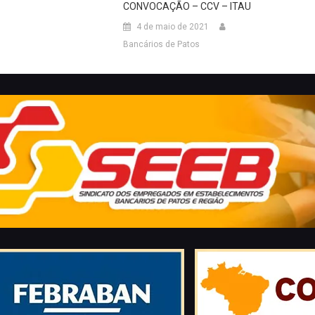
CONVOCAÇÃO – CCV – ITAU
4 de maio de 2021
Bancários de Patos