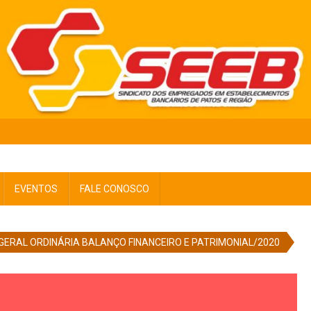
EVENTOS
FALE CONOSCO
GERAL ORDINÁRIA BALANÇO FINANCEIRO E PATRIMONIAL/2020