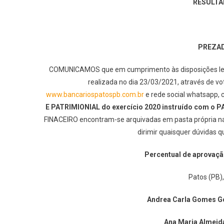
RESULTA
PREZAD
COMUNICAMOS que em cumprimento às disposições lega
realizada no dia 23/03/2021, através de vot
www.bancariospatospb.com.br
e rede social whatsapp, 
E PATRIMIONIAL do exercício 2020 instruído com o
FINACEIRO encontram-se arquivadas em pasta própria na T
dirimir quaisquer dúvidas 
Percentual de aprovação
Patos (PB)
Andrea Carla Gomes Go
Ana Maria Almeid