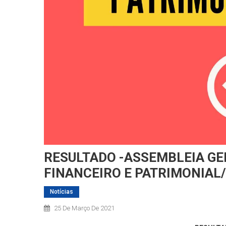
RESULTADO -ASSEMBLEIA GE
FINANCEIRO E PATRIMONIAL
Notícias
25 De Março De 2021