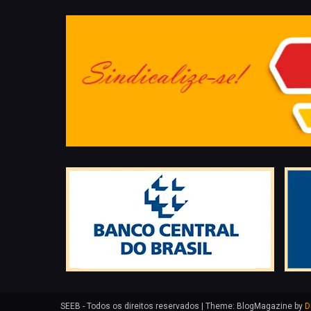
SEEB - Todos os direitos reservados
|
Theme: BlogMagazine by
D