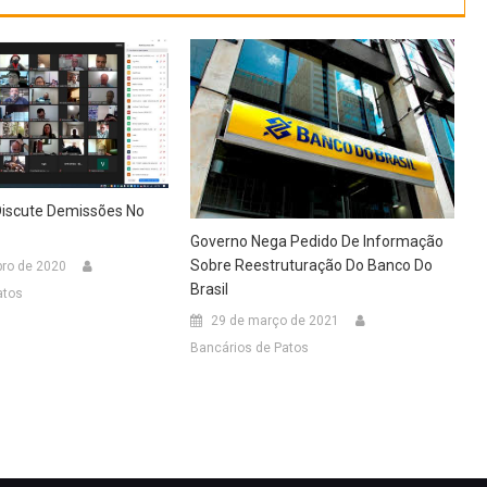
iscute Demissões No
Governo Nega Pedido De Informação
Sobre Reestruturação Do Banco Do
ro de 2020
Brasil
atos
29 de março de 2021
Bancários de Patos