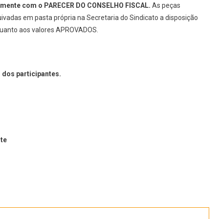
tamente com o PARECER DO CONSELHO FISCAL.
As peças
vadas em pasta própria na Secretaria do Sindicato a disposição
s quanto aos valores APROVADOS.
 dos participantes.
te