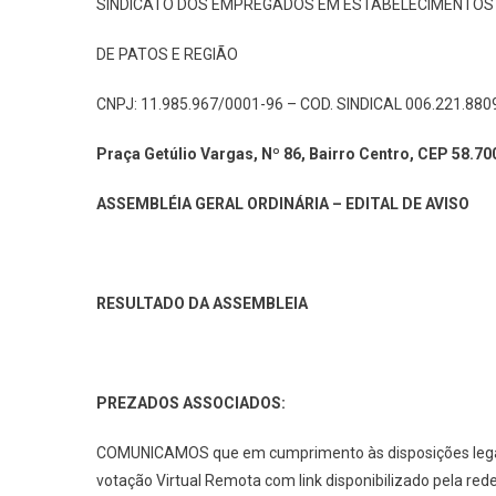
SINDICATO DOS EMPREGADOS EM ESTABELECIMENTOS
DE PATOS E REGIÃO
CNPJ: 11.985.967/0001-96 – COD. SINDICAL 006.221.880
Praça Getúlio Vargas, Nº 86, Bairro Centro, CEP 58.70
ASSEMBLÉIA GERAL ORDINÁRIA – EDITAL DE AVISO
RESULTADO DA ASSEMBLEIA
PREZADOS ASSOCIADOS:
COMUNICAMOS que em cumprimento às disposições legais 
votação Virtual Remota com link disponibilizado pela re