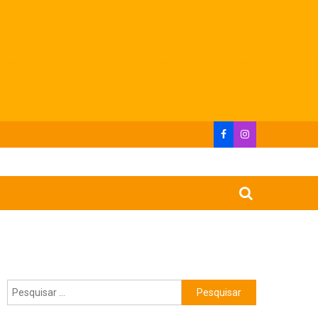
Pesquisar
por: