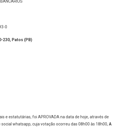
 BANCÁRIOS
93-0
0-230, Patos (PB)
e estatutárias, foi APROVADA na data de hoje, através de
de social whatsapp, cuja votação ocorreu das 08h00 às 18h00,
A