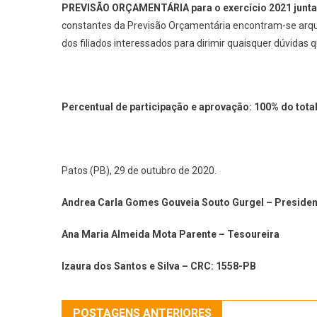
PREVISÃO ORÇAMENTÁRIA para o exercício 2021 jun
constantes da Previsão Orçamentária encontram-se arqui
dos filiados interessados para dirimir quaisquer dúvida
Percentual de participação e aprovação: 100% do total
Patos (PB), 29 de outubro de 2020.
Andrea Carla Gomes Gouveia Souto Gurgel – Presiden
Ana Maria Almeida Mota Parente – Tesoureira
Izaura dos Santos e Silva – CRC: 1558-PB
POSTAGENS ANTERIORES