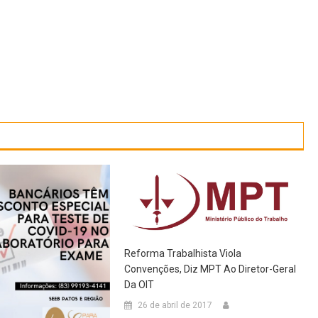
Reforma Trabalhista Viola
Convenções, Diz MPT Ao Diretor-Geral
Da OIT
26 de abril de 2017