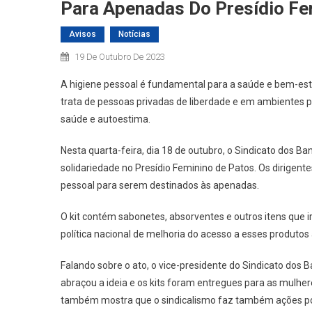
Para Apenadas Do Presídio Fe
Avisos
Notícias
19 De Outubro De 2023
A higiene pessoal é fundamental para a saúde e bem-es
trata de pessoas privadas de liberdade e em ambientes pr
saúde e autoestima.
Nesta quarta-feira, dia 18 de outubro, o Sindicato dos B
solidariedade no Presídio Feminino de Patos. Os dirigente
pessoal para serem destinados às apenadas.
O kit contém sabonetes, absorventes e outros itens que i
política nacional de melhoria do acesso a esses produtos
Falando sobre o ato, o vice-presidente do Sindicato dos 
abraçou a ideia e os kits foram entregues para as mulher
também mostra que o sindicalismo faz também ações pode