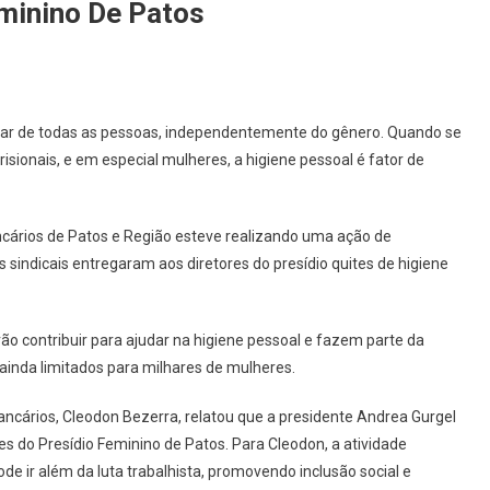
minino De Patos
tar de todas as pessoas, independentemente do gênero. Quando se
isionais, e em especial mulheres, a higiene pessoal é fator de
ancários de Patos e Região esteve realizando uma ação de
s sindicais entregaram aos diretores do presídio quites de higiene
rão contribuir para ajudar na higiene pessoal e fazem parte da
 ainda limitados para milhares de mulheres.
Bancários, Cleodon Bezerra, relatou que a presidente Andrea Gurgel
es do Presídio Feminino de Patos. Para Cleodon, a atividade
 ir além da luta trabalhista, promovendo inclusão social e