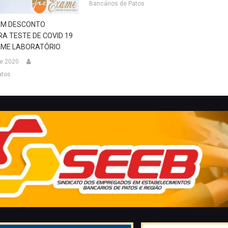
Bancários de Patos
EM DESCONTO
RA TESTE DE COVID 19
AME LABORATÓRIO
de 2020
atos