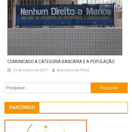
COMUNICADO A CATEGORIA BANCÁRIA E A POPULAÇÃO
15 de março de 2017
Bancários de Patos
Pesquisar
por:
PARCEIROS