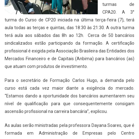
turmas de
CPA20. A 3°
turma do Curso de CP20 iniciada na última terça-feira (7), terá
aula todas as terças e quintas, das 18:30 às 21:30. A outra turma
terá aula aos sábados das 8h ao 12h. Cerca de 50 bancários
sindicalizados estão participando da formação. A certificação
profissional é exigida pela Associação Brasileira das Entidades dos
Mercados Financeiro e de Capitais (Anbima) para bancários (as)
que atuam com produtos de investimento.
Para o secretário de Formação Carlos Hugo, a demanda pelo
curso está cada vez maior diante a exigência do mercado.
“Estamos dando a oportunidade dos bancários aumentarem seu
nível de qualificação para que consequentemente consigam
ascensão profissional na carreira bancária”, explicou.
As aulas serão ministradas pela professora Dayana Soares, que é
formada em Administração de Empresas pelo Centro