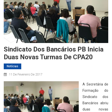
Sindicato Dos Bancários PB Inicia
Duas Novas Turmas De CPA20
Notícias
11 De Fevereiro De 2017
A Secretária de
Formação do
Sindicato dos
Bancários abriu
duas novas