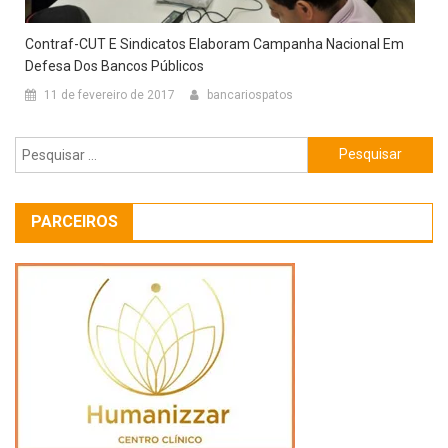
Contraf-CUT E Sindicatos Elaboram Campanha Nacional Em
Defesa Dos Bancos Públicos
11 de fevereiro de 2017
bancariospatos
Pesquisar
por:
PARCEIROS