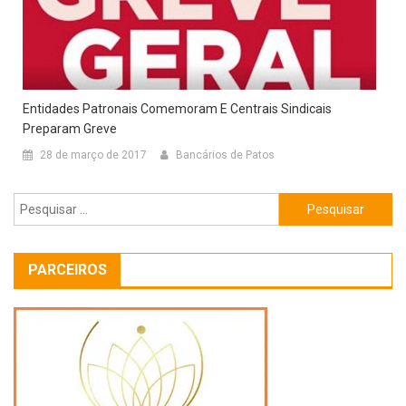
Entidades Patronais Comemoram E Centrais Sindicais
Preparam Greve
28 de março de 2017
Bancários de Patos
Pesquisar
por:
PARCEIROS