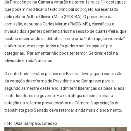
da Previdência na Câmara votarão na terça-feira os 11 destaques
que podem modificar o texto principal do projeto apresentado
pelo relator Arthur Oliveira Maia (PPS-BA). O presidente da
comissão, deputado Carlos Marun (PMDB-MS), classificou a
invasão dos agentes penitenciários na sessão de quarta-feira, que
acabou encerrando os debates, como uma “interrupção indevida”
e afirmou que os deputados não podem ser “coagidos” por
categorias. “Parlamentar não pode ter temor. Se tiver, está na
atividade errada”, afirmou.
O conturbado cenário político em Brasília deve jogar a conclusão
da votação da reforma da Previdência no Congresso para o
segundo semestre deste ano, admitem lideranças da base aliada
e interlocutores do governo. E a estratégia de condicionar a
votação da reforma previdenciária na Câmara à apreciação da
trabalhista pelo Senado deve retardar ainda mais o andamento.
Foto: Dida Sampaio/Estadão