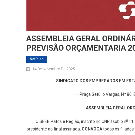
ASSEMBLEIA GERAL ORDINÁR
PREVISÃO ORÇAMENTARIA 2
Notícias
14 De Novembro De 2025
SINDICATO DOS EMPREGADOS EM EST
– Praça Getúlio Vargas, Nº 86, 
ASSEMBLEIA GERAL ORD
o
O SEEB Patos e Região, inscrito no CNPJ sob o n
11.
presidente ao final assinada,
CONVOCA
todos os filiado