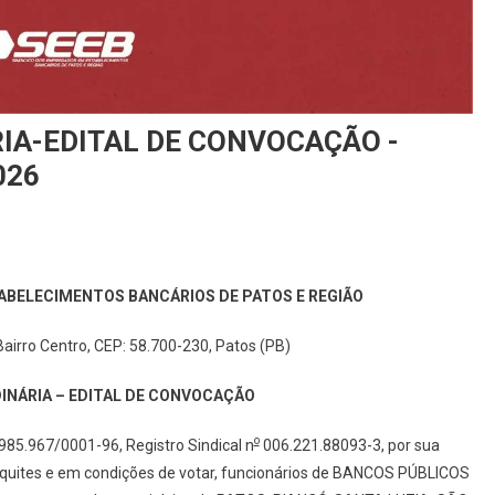
IA-EDITAL DE CONVOCAÇÃO -
026
ABELECIMENTOS BANCÁRIOS DE PATOS E REGIÃO
Bairro Centro, CEP: 58.700-230, Patos (PB)
INÁRIA – EDITAL DE CONVOCAÇÃO
o
985.967/0001-96, Registro Sindical n
006.221.88093-3, por sua
s quites e em condições de votar, funcionários de BANCOS PÚBLICOS