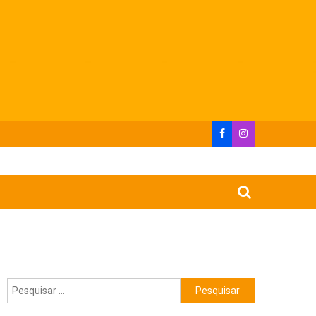
Pesquisar
por: