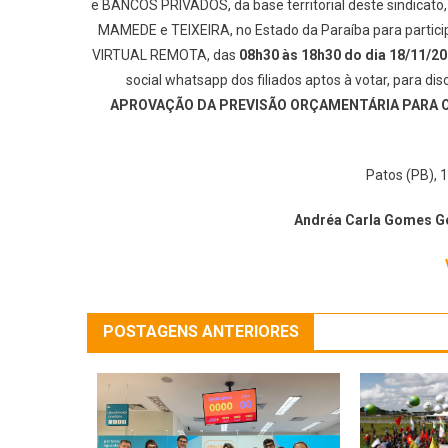
e BANCOS PRIVADOS, da base territorial deste sindicat
MAMEDE e TEIXEIRA, no Estado da Paraíba para partici
VIRTUAL REMOTA, das
08h30 às 18h30 do dia 18/11/2
social whatsapp dos filiados aptos à votar, para d
APROVAÇÃO DA PREVISÃO ORÇAMENTÁRIA PARA O 
Patos (PB), 
And
réa Carla Gomes G
POSTAGENS ANTERIORES