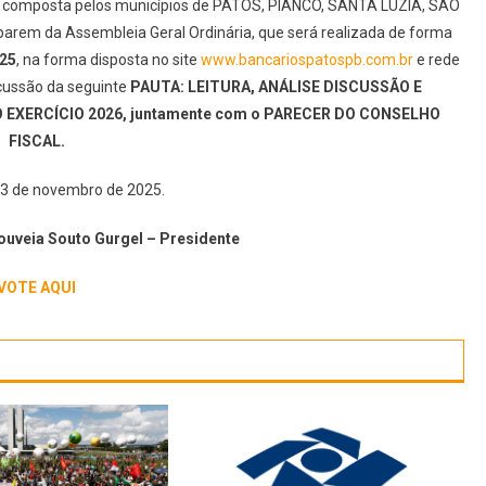
o, composta pelos municípios de PATOS, PIANCÓ, SANTA LUZIA, SÃO
parem da Assembleia Geral Ordinária, que será realizada de forma
025
, na forma disposta no site
www.bancariospatospb.com.br
e rede
iscussão da seguinte
PAUTA:
LEITURA, ANÁLISE DISCUSSÃO E
EXERCÍCIO 2026, juntamente com o PARECER DO CONSELHO
FISCAL.
13 de novembro de 2025.
ouveia Souto Gurgel – Presidente
VOTE AQUI