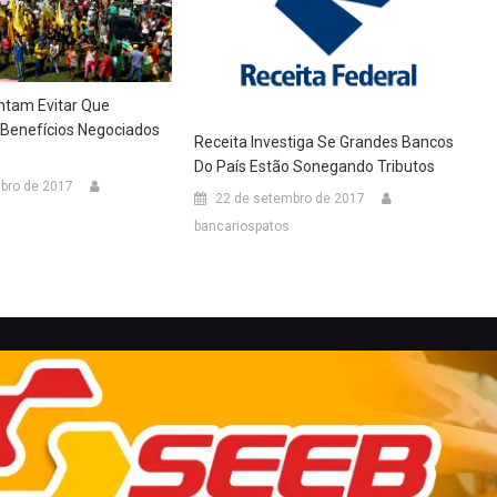
ntam Evitar Que
 Benefícios Negociados
Receita Investiga Se Grandes Bancos
Do País Estão Sonegando Tributos
bro de 2017
22 de setembro de 2017
bancariospatos