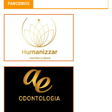
PARCEIROS