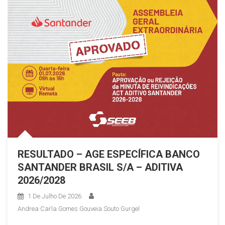
RESULTADO – AGE ESPECÍFICA BANCO
SANTANDER BRASIL S/A – ADITIVA
2026/2028
1 De Julho De 2026
Andrea Carla Gomes Gouveia Souto Gurgel