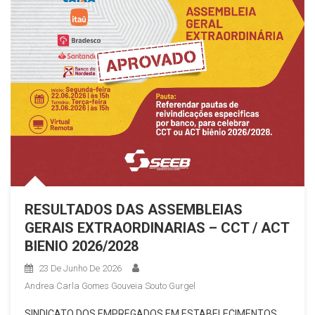
RESULTADOS DAS ASSEMBLEIAS
GERAIS EXTRAORDINARIAS – CCT / ACT
BIENIO 2026/2028
23 De Junho De 2026
Andrea Carla Gomes Gouveia Souto Gurgel
SINDICATO DOS EMPREGADOS EM ESTABELECIMENTOS