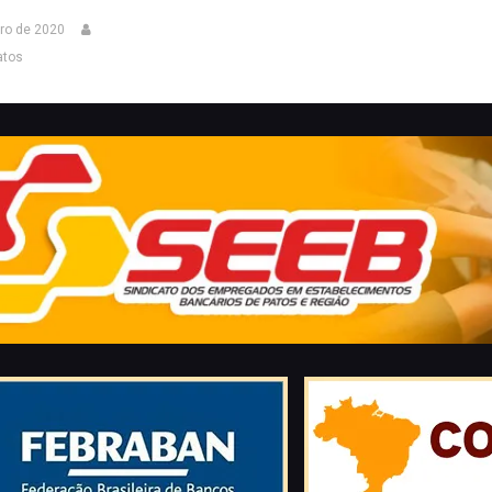
ro de 2020
atos