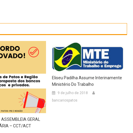
Eliseu Padilha Assume Interinamente
Ministério Do Trabalho
9 de julho de 2018
bancariospatos
 ASSEMBLEIA GERAL
ÁRIA – CCT/ACT