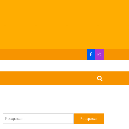
Pesquisar
por: