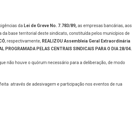
igências da
Lei de Greve No. 7.783/89,
as empresas bancárias, aos
da base territorial deste sindicato, constituída pelos municípios de
NCÓ
, respectivamente,
REALIZOU Assembleia Geral Extraordinária
AL PROGRAMADA PELAS CENTRAIS SINDICAIS PARA O DIA 28/04.
que não houve o quórum necessário para a deliberação, de modo
 feita através de adesivagem e participação nos eventos de rua