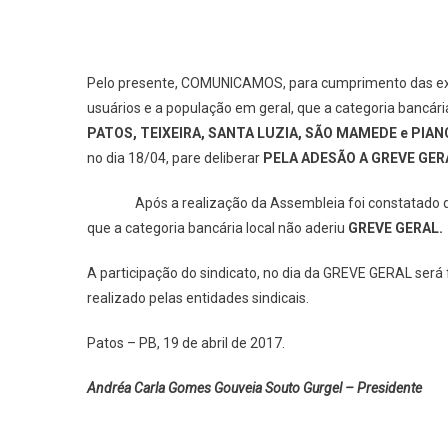
Pelo presente, COMUNICAMOS, para cumprimento das ex
usuários e a população em geral, que a categoria bancária 
PATOS, TEIXEIRA, SANTA LUZIA, SÃO MAMEDE e PIA
no dia 18/04, pare deliberar
PELA
ADESÃO A GREVE GER
Após a realização da Assembleia foi constatado 
que a categoria bancária local não aderiu
GREVE GERAL.
A participação do sindicato, no dia da GREVE GERAL será
realizado pelas entidades sindicais.
Patos – PB, 19 de abril de 2017.
Andréa Carla Gomes Gouveia Souto Gurgel – Presidente