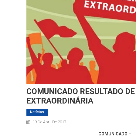
COMUNICADO RESULTADO DE
EXTRAORDINÁRIA
Notícias
19 De Abril De 2017
COMUNICADO –