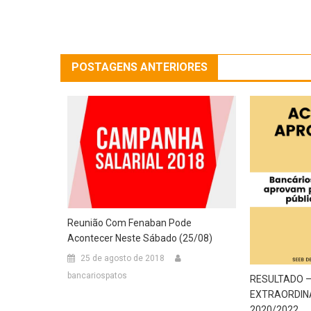
POSTAGENS ANTERIORES
Reunião Com Fenaban Pode
Acontecer Neste Sábado (25/08)
25 de agosto de 2018
bancariospatos
RESULTADO –
EXTRAORDIN
2020/2022