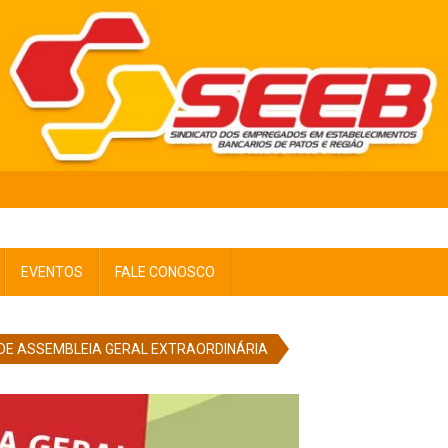
EVENTOS
FALE CONOSCO
DE ASSEMBLEIA GERAL EXTRAORDINÁRIA