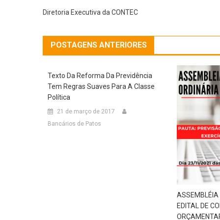
Diretoria Executiva da CONTEC
POSTAGENS ANTERIORES
Texto Da Reforma Da Previdência
Tem Regras Suaves Para A Classe
Política
21 de março de 2017
Bancários de Patos
ASSEMBLÉIA 
EDITAL DE C
ORÇAMENTAR