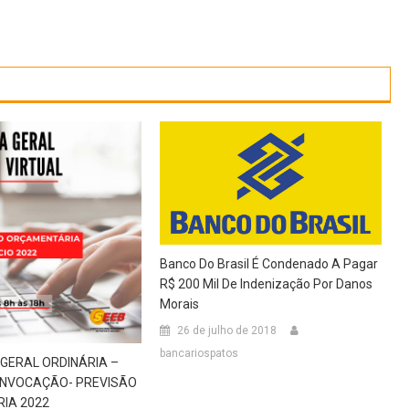
Banco Do Brasil É Condenado A Pagar
R$ 200 Mil De Indenização Por Danos
Morais
26 de julho de 2018
bancariospatos
GERAL ORDINÁRIA –
ONVOCAÇÃO- PREVISÃO
IA 2022