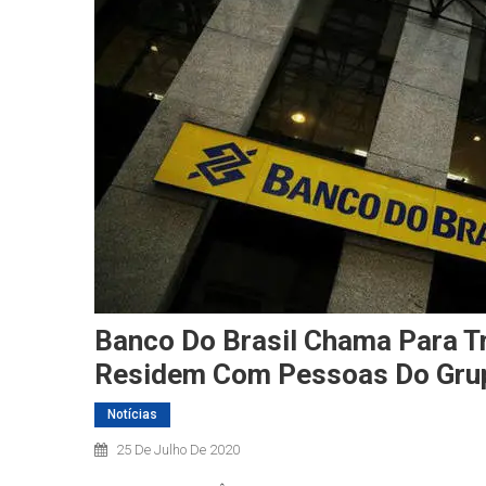
Banco Do Brasil Chama Para Tr
Residem Com Pessoas Do Gru
Notícias
25 De Julho De 2020