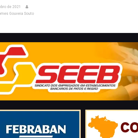
bro de 2021
omes Gouveia Souto