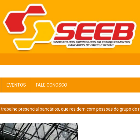
EVENTOS
FALE CONOSCO
 trabalho presencial bancários, que residem com pessoas do grupo de r