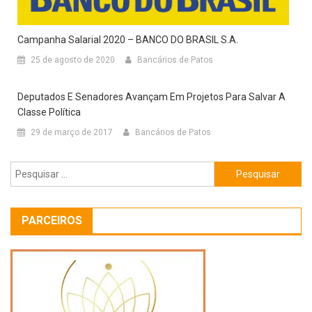
Campanha Salarial 2020 – BANCO DO BRASIL S.A.
25 de agosto de 2020
Bancários de Patos
Deputados E Senadores Avançam Em Projetos Para Salvar A
Classe Política
29 de março de 2017
Bancários de Patos
Pesquisar
por:
PARCEIROS