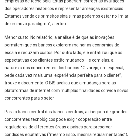
empresas de tecnologia. Estas poderiam corroer as avaliações
dos operadores históricos e representar ameaças existenciais.
Estamos vendo os primeiros sinais, mas podemos estar no limiar
de um novo paradigma”, alertou.
Menor custo. No relatório, a análise é de que as inovações
permitem que os bancos explorem melhor as economias de
escala e reduzam custos. Por outro lado, ele enfatizou que as
expectativas dos clientes estão mudando – e com elas, a
natureza dos concorrentes dos bancos. “O varejo, em especial,
pede cada vez mais uma ‘experiência perfeita para o cliente’”,
trouxe o documento. O BIS avaliou que a mudança para as
plataformas de internet com múltiplas finalidades convida novos
concorrentes para o setor.
Para o banco central dos bancos centrais, a chegada de grandes
concorrentes tecnológicos pode exigir cooperação entre
reguladores de diferentes áreas e países para preservar
condições equitativas (“mesmo risco, mesma regulamentação”),