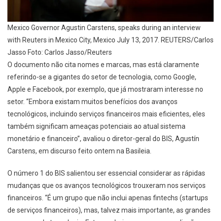
Mexico Governor Agustin Carstens, speaks during an interview
with Reuters in Mexico City, Mexico July 13, 2017. REUTERS/Carlos
Jasso Foto: Carlos Jasso/Reuters
O documento não cita nomes e marcas, mas está claramente
referindo-se a gigantes do setor de tecnologia, como Google,
Apple e Facebook, por exemplo, que já mostraram interesse no
setor. “Embora existam muitos benefícios dos avanços
tecnológicos, incluindo serviços financeiros mais eficientes, eles
também significam ameaças potenciais ao atual sistema
monetário e financeiro”, avaliou o diretor-geral do BIS, Agustín
Carstens, em discurso feito ontem na Basileia.
O número 1 do BIS salientou ser essencial considerar as rápidas
mudanças que os avanços tecnológicos trouxeram nos serviços
financeiros. “É um grupo que não inclui apenas fintechs (startups
de serviços financeiros), mas, talvez mais importante, as grandes