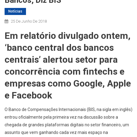
Bancos, Diz BIS
Notícias
25 De Junho De 2018
Em relatório divulgado ontem,
‘banco central dos bancos
centrais’ alertou setor para
concorrência com fintechs e
empresas como Google, Apple
e Facebook
O Banco de Compensações Internacionais (BIS, na sigla em inglês)
entrou oficialmente pela primeira vez na discussão sobre a
chegada de grandes plataformas digitais no setor financeiro, um
assunto que vem ganhando cada vez mais espaço na