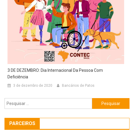
3 DE DEZEMBRO: Dia Internacional Da Pessoa Com
Deficiência
3 de dezembro de 2020
Bancários de Patos
Pesquisar
por:
PARCEIROS