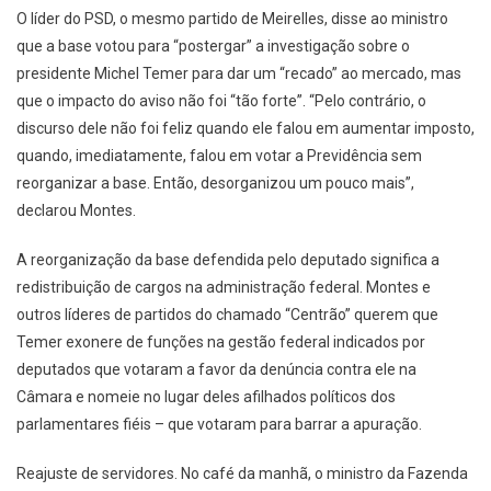
O líder do PSD, o mesmo partido de Meirelles, disse ao ministro
que a base votou para “postergar” a investigação sobre o
presidente Michel Temer para dar um “recado” ao mercado, mas
que o impacto do aviso não foi “tão forte”. “Pelo contrário, o
discurso dele não foi feliz quando ele falou em aumentar imposto,
quando, imediatamente, falou em votar a Previdência sem
reorganizar a base. Então, desorganizou um pouco mais”,
declarou Montes.
A reorganização da base defendida pelo deputado significa a
redistribuição de cargos na administração federal. Montes e
outros líderes de partidos do chamado “Centrão” querem que
Temer exonere de funções na gestão federal indicados por
deputados que votaram a favor da denúncia contra ele na
Câmara e nomeie no lugar deles afilhados políticos dos
parlamentares fiéis – que votaram para barrar a apuração.
Reajuste de servidores. No café da manhã, o ministro da Fazenda