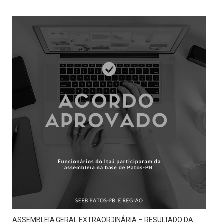
ASSEMBLEIA GERAL EXTRAORDINÁRIA – RESULTADO DA