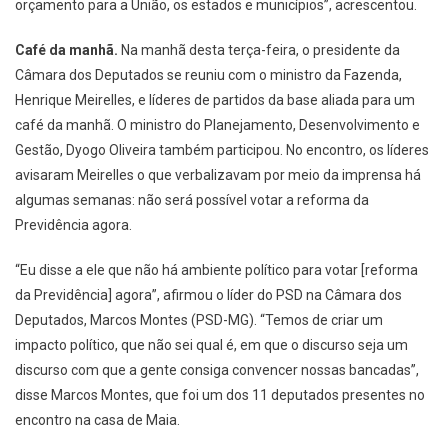
orçamento para a União, os estados e municípios”, acrescentou.
Café da manhã.
Na manhã desta terça-feira, o presidente da
Câmara dos Deputados se reuniu com o ministro da Fazenda,
Henrique Meirelles, e líderes de partidos da base aliada para um
café da manhã. O ministro do Planejamento, Desenvolvimento e
Gestão, Dyogo Oliveira também participou. No encontro, os líderes
avisaram Meirelles o que verbalizavam por meio da imprensa há
algumas semanas: não será possível votar a reforma da
Previdência agora.
“Eu disse a ele que não há ambiente político para votar [reforma
da Previdência] agora”, afirmou o líder do PSD na Câmara dos
Deputados, Marcos Montes (PSD-MG). “Temos de criar um
impacto político, que não sei qual é, em que o discurso seja um
discurso com que a gente consiga convencer nossas bancadas”,
disse Marcos Montes, que foi um dos 11 deputados presentes no
encontro na casa de Maia.