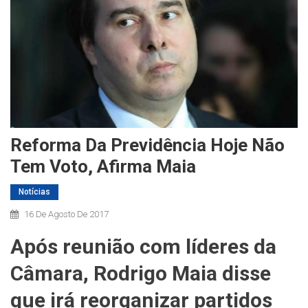
Reforma Da Previdência Hoje Não
Tem Voto, Afirma Maia
Notícias
16 De Agosto De 2017
Após reunião com líderes da
Câmara, Rodrigo Maia disse
que irá reorganizar partidos