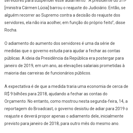
servidores para suspender esse adiamento. “A presidente do STF
[ministra Cármen Lúcia] barrou o reajuste do Judiciário. Então, se
alguém recorrer ao Supremo contra a decisão do reajuste dos
servidores, ela não iria acolher, em função do próprio feito”, disse
Rocha.
O adiamento do aumento dos servidores é uma da série de
medidas que o governo estuda para ajudar a fechar as contas
públicas. A ideia da Presidência da República era postergar para
janeiro de 2019, em um ano, as elevações salariais prometidas à
maioria das carreiras de funcionários públicos.
A expectativa é de que a medida traria uma economia de cerca de
R$ 9 bilhões para 2018, ajudando a fechar as contas do
Orçamento. No entanto, como mostrou nesta segunda-feira, 14, a
reportagem do Broadcast, o governo desistiu de adiar para 2019 o
reajuste e deverá propor apenas o adiamento dele, inicialmente
previsto para janeiro de 2018, para outro mês do mesmo ano.