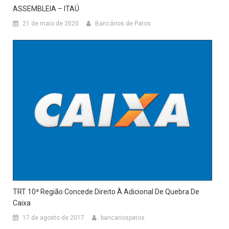
ASSEMBLEIA – ITAÚ
21 de maio de 2020
Bancários de Patos
TRT 10ª Região Concede Direito À Adicional De Quebra De
Caixa
17 de agosto de 2017
bancariospatos