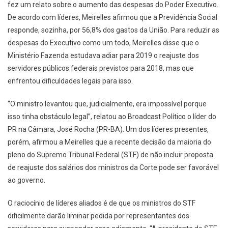
fez um relato sobre o aumento das despesas do Poder Executivo.
De acordo com líderes, Meirelles afirmou que a Previdência Social
responde, sozinha, por 56,8% dos gastos da União. Para reduzir as
despesas do Executivo como um todo, Meirelles disse que o
Ministério Fazenda estudava adiar para 2019 o reajuste dos
servidores públicos federais previstos para 2018, mas que
enfrentou dificuldades legais para isso.
“O ministro levantou que, judicialmente, era impossível porque
isso tinha obstáculo legal”, relatou ao Broadcast Político o líder do
PR na Câmara, José Rocha (PR-BA). Um dos líderes presentes,
porém, afirmou a Meirelles que a recente decisão da maioria do
pleno do Supremo Tribunal Federal (STF) de não incluir proposta
de reajuste dos salários dos ministros da Corte pode ser favorável
ao governo.
O raciocínio de líderes aliados é de que os ministros do STF
dificilmente darão liminar pedida por representantes dos