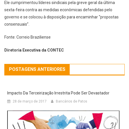
Ele cumprimentou líderes sindicais pela greve geral da última
sexta-feira contra as medidas econômicas defendidas pelo
governo e se colocou à disposição para encaminhar “propostas
consensuais”.
Fonte: Correio Braziliense
Diretoria Executiva da CONTEC
POSTAGENS ANTERIORES
Impacto Da Terceirização Irrestrita Pode Ser Devastador
28 de março de 2017
Bancários de Patos