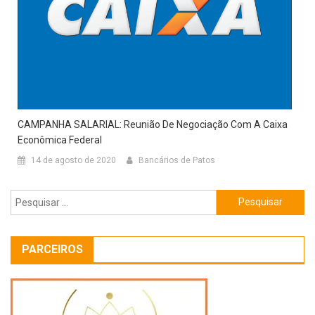
CAMPANHA SALARIAL: Reunião De Negociação Com A Caixa
Econômica Federal
14 de agosto de 2020
Bancários de Patos
Pesquisar
por:
PARCEIROS