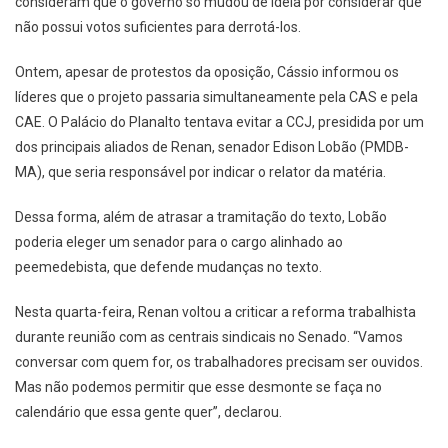
consideram que o governo só mudou de ideia por considerar que
não possui votos suficientes para derrotá-los.
Ontem, apesar de protestos da oposição, Cássio informou os
líderes que o projeto passaria simultaneamente pela CAS e pela
CAE. O Palácio do Planalto tentava evitar a CCJ, presidida por um
dos principais aliados de Renan, senador Edison Lobão (PMDB-
MA), que seria responsável por indicar o relator da matéria.
Dessa forma, além de atrasar a tramitação do texto, Lobão
poderia eleger um senador para o cargo alinhado ao
peemedebista, que defende mudanças no texto.
Nesta quarta-feira, Renan voltou a criticar a reforma trabalhista
durante reunião com as centrais sindicais no Senado. “Vamos
conversar com quem for, os trabalhadores precisam ser ouvidos.
Mas não podemos permitir que esse desmonte se faça no
calendário que essa gente quer”, declarou.