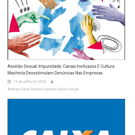
Assédio Sexual: Impunidade, Canais Ineficazes E Cultura
Machista Desestimulam Denúncias Nas Empresas
19 de julho de 2022
Andrea Carla Gomes Gouveia Souto Gurgel