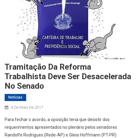
Tramitação Da Reforma
Trabalhista Deve Ser Desacelerada
No Senado
Notícias
4 De Maio De 2017
Para fechar o acordo, a oposição teria que desistir dos
requerimentos apresentados no plenário pelos senadores
Randolfe Rodrigues (Rede-AP) e Gleisi Hoffmann (PT-PR)