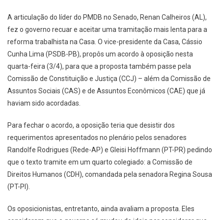
A articulação do líder do PMDB no Senado, Renan Calheiros (AL),
fez o governo recuar e aceitar uma tramitação mais lenta para a
reforma trabalhista na Casa. O vice-presidente da Casa, Cássio
Cunha Lima (PSDB-PB), propôs um acordo à oposição nesta
quarta-feira (3/4), para que a proposta também passe pela
Comissão de Constituição e Justiça (CCJ) – além da Comissão de
Assuntos Sociais (CAS) e de Assuntos Econômicos (CAE) que já
haviam sido acordadas.
Para fechar o acordo, a oposição teria que desistir dos
requerimentos apresentados no plenário pelos senadores
Randolfe Rodrigues (Rede-AP) e Gleisi Hoffmann (PT-PR) pedindo
que o texto tramite em um quarto colegiado: a Comissão de
Direitos Humanos (CDH), comandada pela senadora Regina Sousa
(PT-PI).
Os oposicionistas, entretanto, ainda avaliam a proposta. Eles