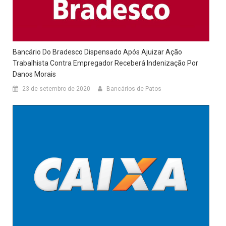
Bancário Do Bradesco Dispensado Após Ajuizar Ação
Trabalhista Contra Empregador Receberá Indenização Por
Danos Morais
23 de setembro de 2020
Bancários de Patos