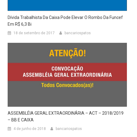
Dívida Trabalhista Da Caixa Pode Elevar O Rombo Da Funcef
Em R$ 6,3 Bi
18 de setembro de 2017
bancariospatos
ASSEMBLÉIA GERAL EXTRAORDINÁRIA – ACT – 2018/2019
– BB E CAIXA
4 de junho de 2018
bancariospatos