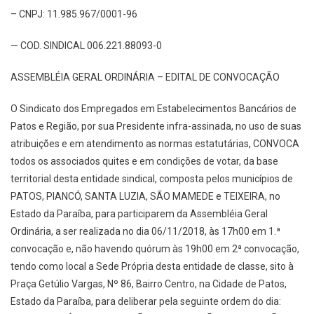
– CNPJ: 11.985.967/0001-96
— COD. SINDICAL 006.221.88093-0
ASSEMBLÉIA GERAL ORDINÁRIA – EDITAL DE CONVOCAÇÃO
O Sindicato dos Empregados em Estabelecimentos Bancários de
Patos e Região, por sua Presidente infra-assinada, no uso de suas
atribuições e em atendimento as normas estatutárias, CONVOCA
todos os associados quites e em condições de votar, da base
territorial desta entidade sindical, composta pelos municípios de
PATOS, PIANCÓ, SANTA LUZIA, SÃO MAMEDE e TEIXEIRA, no
Estado da Paraíba, para participarem da Assembléia Geral
Ordinária, a ser realizada no dia 06/11/2018, às 17h00 em 1.ª
convocação e, não havendo quórum às 19h00 em 2ª convocação,
tendo como local a Sede Própria desta entidade de classe, sito à
Praça Getúlio Vargas, Nº 86, Bairro Centro, na Cidade de Patos,
Estado da Paraíba, para deliberar pela seguinte ordem do dia: