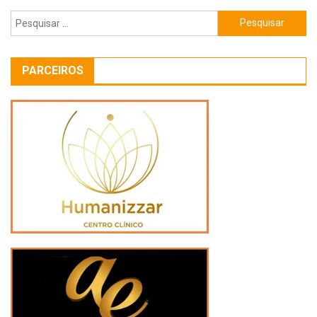
Pesquisar
por:
PARCEIROS