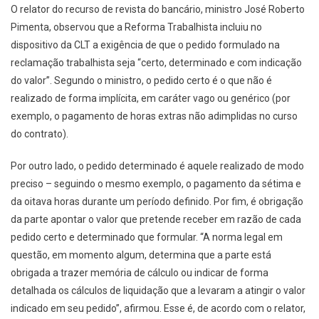
O relator do recurso de revista do bancário, ministro José Roberto
Pimenta, observou que a Reforma Trabalhista incluiu no
dispositivo da CLT a exigência de que o pedido formulado na
reclamação trabalhista seja “certo, determinado e com indicação
do valor”. Segundo o ministro, o pedido certo é o que não é
realizado de forma implícita, em caráter vago ou genérico (por
exemplo, o pagamento de horas extras não adimplidas no curso
do contrato).
Por outro lado, o pedido determinado é aquele realizado de modo
preciso – seguindo o mesmo exemplo, o pagamento da sétima e
da oitava horas durante um período definido. Por fim, é obrigação
da parte apontar o valor que pretende receber em razão de cada
pedido certo e determinado que formular. “A norma legal em
questão, em momento algum, determina que a parte está
obrigada a trazer memória de cálculo ou indicar de forma
detalhada os cálculos de liquidação que a levaram a atingir o valor
indicado em seu pedido”, afirmou. Esse é, de acordo com o relator,