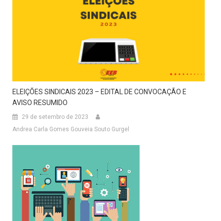
ELEIÇÕES SINDICAIS 2023 – EDITAL DE CONVOCAÇÃO E
AVISO RESUMIDO
29 de setembro de 2023
Andrea Carla Gomes Gouveia Souto Gurgel