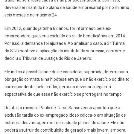
deveria ser mantido no plano de saúde empresarial por no mínimo
seis meses e no máximo 24.
Em 2012, quando já tinha 62 anos, foi informado pela ex-
empregadora que seria excluído do rol de beneficiários em 2014.
Por isso, a demanda foi ajuizada. Ao analisar o caso, a 3ª Turma
do STJ manteve a aplicação do instituto da supressio, conforme
decidiu o Tribunal de Justiça do Rio de Janeiro.
Ele indica a possibilidade de se considerar suprimida determinada
obrigação contratual na hipótese em que o não exercício do direito
correspondente, pelo credor, gerar no devedor a legítima
expectativa de que esse não exercício se prorrogará no tempo.
Relator, o ministro Paulo de Tarso Sanseverino apontou que a
exclusão tardia do ex-empregado idoso coloca-o em situação de
extrema desvantagem no mercado de planos de saúde. Ele não
poderá usufruir da contribuição da geração mais jovem, embora,