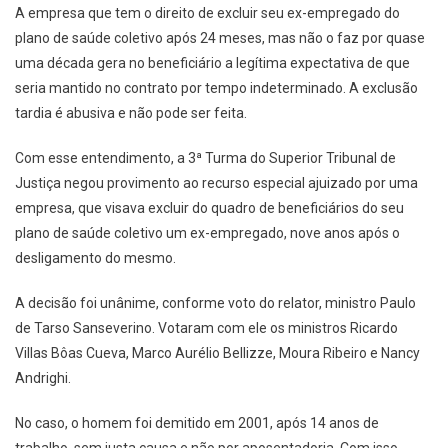
A empresa que tem o direito de excluir seu ex-empregado do
plano de saúde coletivo após 24 meses, mas não o faz por quase
uma década gera no beneficiário a legítima expectativa de que
seria mantido no contrato por tempo indeterminado. A exclusão
tardia é abusiva e não pode ser feita.
Com esse entendimento, a 3ª Turma do Superior Tribunal de
Justiça negou provimento ao recurso especial ajuizado por uma
empresa, que visava excluir do quadro de beneficiários do seu
plano de saúde coletivo um ex-empregado, nove anos após o
desligamento do mesmo.
A decisão foi unânime, conforme voto do relator, ministro Paulo
de Tarso Sanseverino. Votaram com ele os ministros Ricardo
Villas Bôas Cueva, Marco Aurélio Bellizze, Moura Ribeiro e Nancy
Andrighi.
No caso, o homem foi demitido em 2001, após 14 anos de
trabalho, sem justa causa e não por aposentadoria. Com isso,