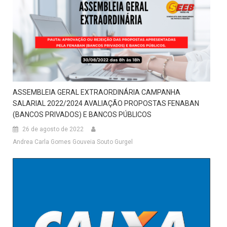
ASSEMBLEIA GERAL EXTRAORDINÁRIA CAMPANHA
SALARIAL 2022/2024 AVALIAÇÃO PROPOSTAS FENABAN
(BANCOS PRIVADOS) E BANCOS PÚBLICOS
26 de agosto de 2022
Andrea Carla Gomes Gouveia Souto Gurgel