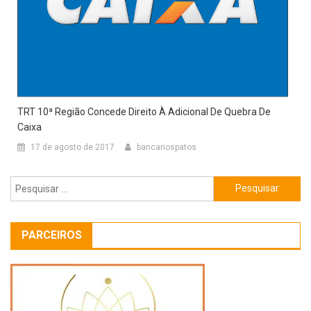
TRT 10ª Região Concede Direito À Adicional De Quebra De
Caixa
17 de agosto de 2017
bancariospatos
Pesquisar
por:
PARCEIROS